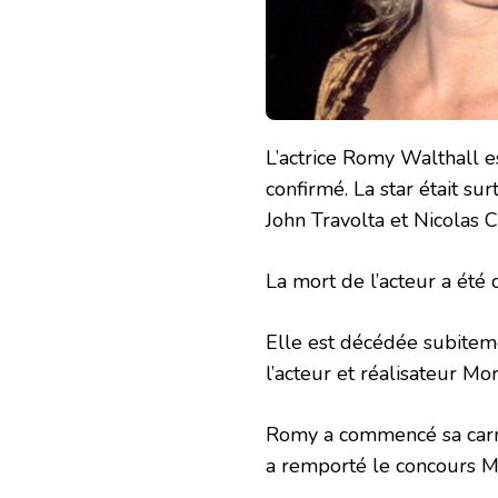
L’actrice Romy Walthall es
confirmé. La star était su
John Travolta et Nicolas 
La mort de l’acteur a été c
Elle est décédée subiteme
l’acteur et réalisateur Mo
Romy a commencé sa carr
a remporté le concours M