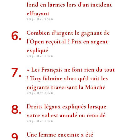
fond en larmes lors d’un incident
effrayant
29 juillet 2026
Combien d’argent le gagnant de
l’Open reçoit-il ? Prix ​​en argent
expliqué
29 juillet 2026
« Les Français ne font rien du tout
! Tory fulmine alors qu’il suit les
migrants traversant la Manche
29 juillet 2026
Droits légaux expliqués lorsque
votre vol est annulé ou retardé
29 juillet 2026
Une femme enceinte a été