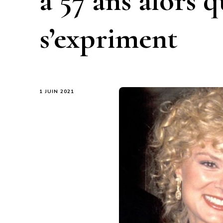
à 57 ans alors q
s’expriment
1 JUIN 2021