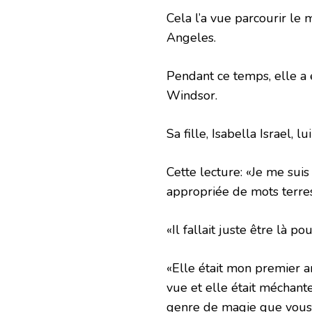
Cela l’a vue parcourir le
Angeles.
Pendant ce temps, elle a
Windsor.
Sa fille, Isabella Israel
Cette lecture: «Je me suis
appropriée de mots terres
«Il fallait juste être là pou
«Elle était mon premier a
vue et elle était méchant
genre de magie que vous 