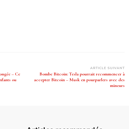
ARTICLE SUIVANT
longée – Ce
Bombe Bitcoin: Tesla pourrait recommencer à
nfants ou
accepter Bitcoin – Musk en pourparlers avec des
mineurs