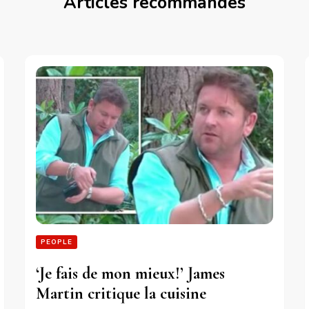
Articles recommandés
PEOPLE
‘Je fais de mon mieux!’ James
Martin critique la cuisine