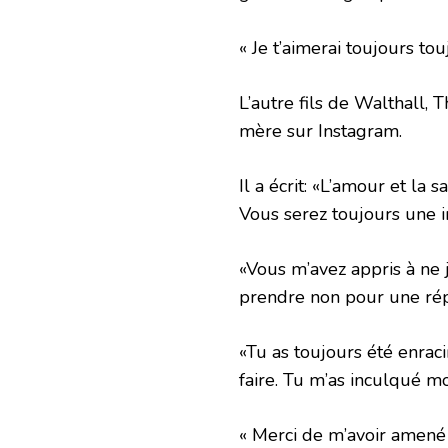
« Je t’aimerai toujours tou
L’autre fils de Walthall
mère sur Instagram.
Il a écrit: «L’amour et la
Vous serez toujours une i
«Vous m’avez appris à ne
prendre non pour une rép
«Tu as toujours été enrac
faire. Tu m’as inculqué mo
« Merci de m’avoir amené s