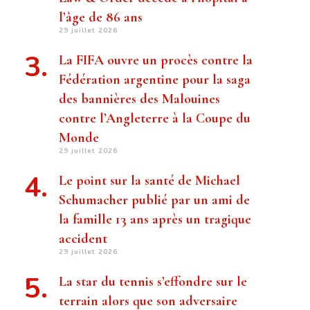
l’âge de 86 ans
29 juillet 2026
La FIFA ouvre un procès contre la
Fédération argentine pour la saga
des bannières des Malouines
contre l’Angleterre à la Coupe du
Monde
29 juillet 2026
Le point sur la santé de Michael
Schumacher publié par un ami de
la famille 13 ans après un tragique
accident
29 juillet 2026
La star du tennis s’effondre sur le
terrain alors que son adversaire