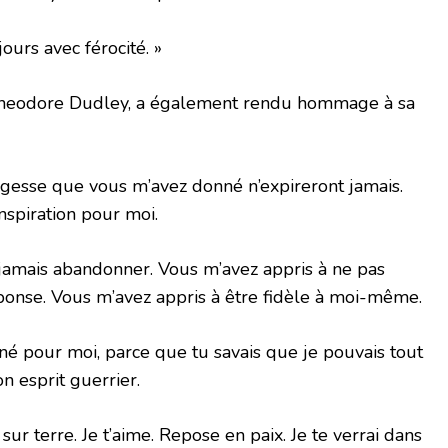
jours avec férocité. »
, Theodore Dudley, a également rendu hommage à sa
 sagesse que vous m’avez donné n’expireront jamais.
nspiration pour moi.
 jamais abandonner. Vous m’avez appris à ne pas
onse. Vous m’avez appris à être fidèle à moi-même.
iné pour moi, parce que tu savais que je pouvais tout
n esprit guerrier.
ur terre. Je t’aime. Repose en paix. Je te verrai dans