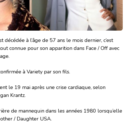
t décédée à l’âge de 57 ans le mois dernier, c’est
rtout connue pour son apparition dans Face / Off avec
Cage.
onfirmée à Variety par son fils.
nt le 19 mai après une crise cardiaque, selon
rgan Krantz.
ière de mannequin dans les années 1980 lorsqu’elle
other / Daughter USA.