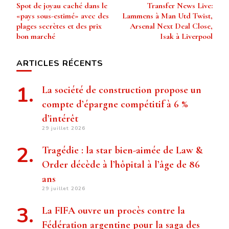
Spot de joyau caché dans le
Transfer News Live:
d’article
«pays sous-estimé» avec des
Lammens à Man Utd Twist,
plages secrètes et des prix
Arsenal Next Deal Close,
bon marché
Isak à Liverpool
ARTICLES RÉCENTS
La société de construction propose un
compte d’épargne compétitif à 6 %
d’intérêt
29 juillet 2026
Tragédie : la star bien-aimée de Law &
Order décède à l’hôpital à l’âge de 86
ans
29 juillet 2026
La FIFA ouvre un procès contre la
Fédération argentine pour la saga des