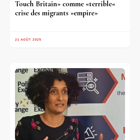
Touch Britain» comme «terrible«
crise des migrants »empire»
21 AOÛT 2025