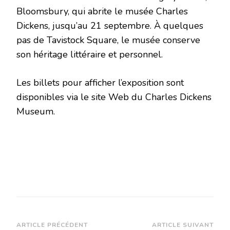
Bloomsbury, qui abrite le musée Charles
Dickens, jusqu’au 21 septembre. À quelques
pas de Tavistock Square, le musée conserve
son héritage littéraire et personnel.
Les billets pour afficher l’exposition sont
disponibles via le site Web du Charles Dickens
Museum.
Navigation
ARTICLE PRÉCÉDENT
ARTICLE SUIVANT