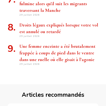
fulmine alors qu’il suit les migrants
traversant la Manche
29 juillet 2026
Droits légaux expliqués lorsque votre vol
est annulé ou retardé
29 juillet 2026
Une femme enceinte a été brutalement
frappée à coups de pied dans le ventre
dans une ruelle où elle gisait à l’agonie
29 juillet 2026
Articles recommandés