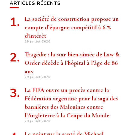
ARTICLES RÉCENTS
La société de construction propose un
compte d’épargne compétitif à 6 %
d’intérêt
29 juillet 2026
Tragédie : la star bien-aimée de Law &
Order décède à l’hôpital à l’âge de 86
ans
29 juillet 2026
La FIFA ouvre un procès contre la
Fédération argentine pour la saga des
bannières des Malouines contre
l’Angleterre à la Coupe du Monde
29 juillet 2026
Le point sur la santé de Michael