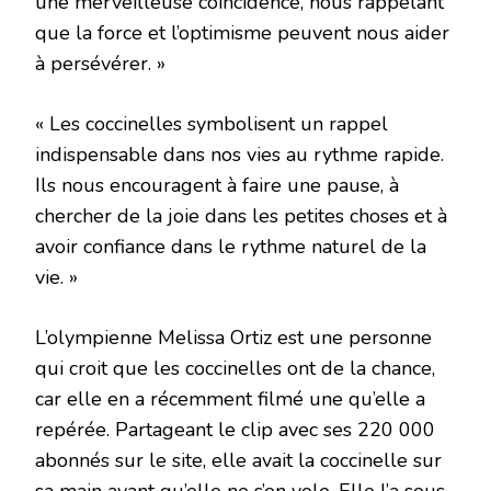
une merveilleuse coïncidence, nous rappelant
que la force et l’optimisme peuvent nous aider
à persévérer. »
« Les coccinelles symbolisent un rappel
indispensable dans nos vies au rythme rapide.
Ils nous encouragent à faire une pause, à
chercher de la joie dans les petites choses et à
avoir confiance dans le rythme naturel de la
vie. »
L’olympienne Melissa Ortiz est une personne
qui croit que les coccinelles ont de la chance,
car elle en a récemment filmé une qu’elle a
repérée. Partageant le clip avec ses 220 000
abonnés sur le site, elle avait la coccinelle sur
sa main avant qu’elle ne s’en vole. Elle l’a sous-