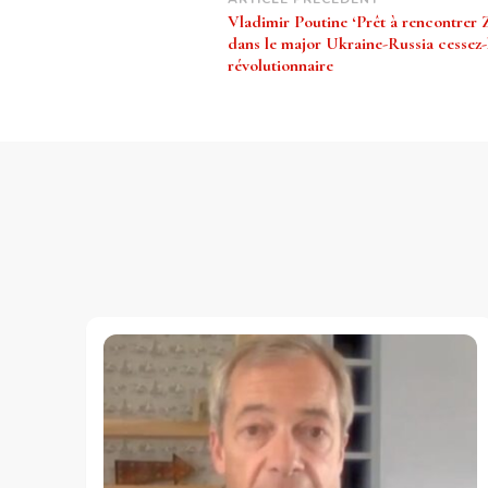
Navigation
Vladimir Poutine ‘Prêt à rencontrer 
d’article
dans le major Ukraine-Russia cessez-
révolutionnaire