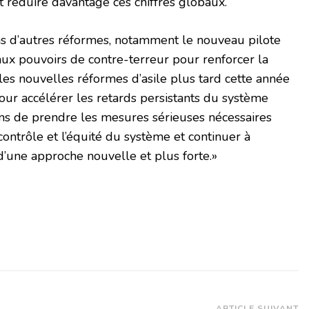
t réduire davantage ces chiffres globaux.
s d’autres réformes, notamment le nouveau pilote
aux pouvoirs de contre-terreur pour renforcer la
 les nouvelles réformes d’asile plus tard cette année
our accélérer les retards persistants du système
ons de prendre les mesures sérieuses nécessaires
 contrôle et l’équité du système et continuer à
 d’une approche nouvelle et plus forte.»
ARTICLE SUIVANT