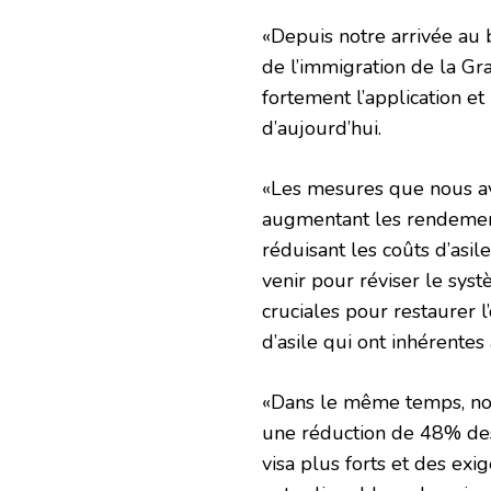
«Depuis notre arrivée au 
de l’immigration de la Gr
fortement l’application e
d’aujourd’hui.
«Les mesures que nous av
augmentant les rendemen
réduisant les coûts d’asil
venir pour réviser le systè
cruciales pour restaurer l’
d’asile qui ont inhérente
«Dans le même temps, nou
une réduction de 48% des 
visa plus forts et des ex