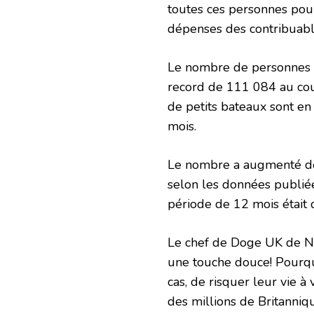
toutes ces personnes pour
dépenses des contribuabl
Le nombre de personnes r
record de 111 084 au cour
de petits bateaux sont en
mois.
Le nombre a augmenté de 
selon les données publié
période de 12 mois était
Le chef de Doge UK de Ni
une touche douce! Pourqu
cas, de risquer leur vie à
des millions de Britanniq