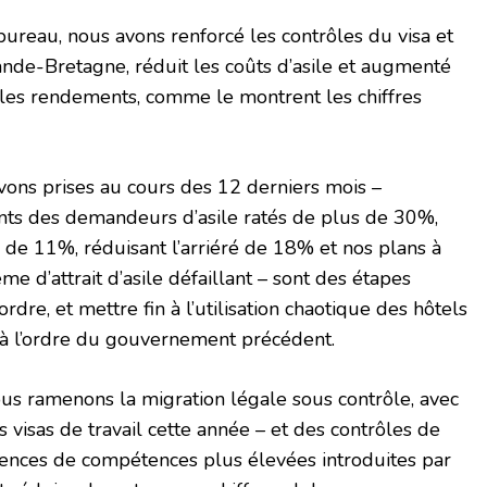
bureau, nous avons renforcé les contrôles du visa et
ande-Bretagne, réduit les coûts d’asile et augmenté
t les rendements, comme le montrent les chiffres
ons prises au cours des 12 derniers mois –
ts des demandeurs d’asile ratés de plus de 30%,
e de 11%, réduisant l’arriéré de 18% et nos plans à
me d’attrait d’asile défaillant – sont des étapes
ordre, et mettre fin à l’utilisation chaotique des hôtels
s à l’ordre du gouvernement précédent.
s ramenons la migration légale sous contrôle, avec
visas de travail cette année – et des contrôles de
igences de compétences plus élevées introduites par