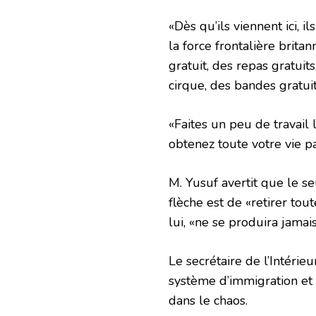
«Dès qu’ils viennent ici, 
la force frontalière brit
gratuit, des repas gratuit
cirque, des bandes gratuit
«Faites un peu de travail 
obtenez toute votre vie p
M. Yusuf avertit que le s
flèche est de «retirer tou
lui, «ne se produira jama
Le secrétaire de l’Intérie
système d’immigration et 
dans le chaos.