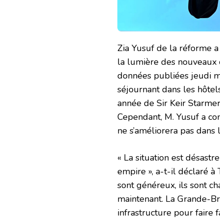
Zia Yusuf de la réforme a
la lumière des nouveaux c
données publiées jeudi 
séjournant dans les hôte
année de Sir Keir Starme
Cependant, M. Yusuf a con
ne s’améliorera pas dans 
« La situation est désastr
empire », a-t-il déclaré à
sont généreux, ils sont ch
maintenant. La Grande-Br
infrastructure pour faire