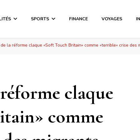
LITÉS
SPORTS
FINANCE
VOYAGES
I
 de la réforme claque «Soft Touch Britain» comme «terrible« crise des 
 réforme claque
ritain» comme