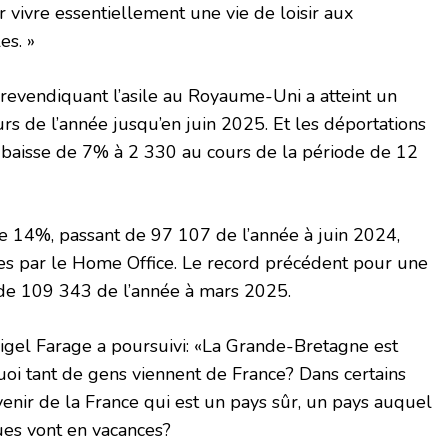
 vivre essentiellement une vie de loisir aux
es. »
evendiquant l’asile au Royaume-Uni a atteint un
s de l’année jusqu’en juin 2025. Et les déportations
 baisse de 7% à 2 330 au cours de la période de 12
14%, passant de 97 107 de l’année à juin 2024,
es par le Home Office. Le record précédent pour une
 de 109 343 de l’année à mars 2025.
gel Farage a poursuivi: «La Grande-Bretagne est
oi tant de gens viennent de France? Dans certains
 venir de la France qui est un pays sûr, un pays auquel
ues vont en vacances?