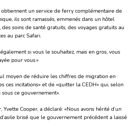
ils obtiennent un service de ferry complémentaire de
annique, ils sont ramassés, emmenés dans un hôtel
s, des soins de santé gratuits, des voyages gratuits au
es au parc Safari.
légalement si vous le souhaitez, mais en gros, vous
ayée pour vous.»
eul moyen de réduire les chiffres de migration en
tes ces incitations» et de «quitter la CEDH» qui, selon
is sous ce gouvernement».
ur, Yvette Cooper, a déclaré: «Nous avons hérité d’un
d’asile brisé que le gouvernement précédent a laissé