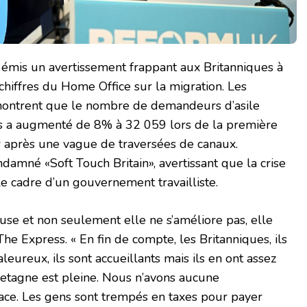
 émis un avertissement frappant aux Britanniques à
hiffres du Home Office sur la migration. Les
montrent que le nombre de demandeurs d’asile
ls a augmenté de 8% à 32 059 lors de la première
r après une vague de traversées de canaux.
damné «Soft Touch Britain», avertissant que la crise
le cadre d’un gouvernement travailliste.
euse et non seulement elle ne s’améliore pas, elle
 The Express. « En fin de compte, les Britanniques, ils
aleureux, ils sont accueillants mais ils en ont assez
etagne est pleine. Nous n’avons aucune
 face. Les gens sont trempés en taxes pour payer