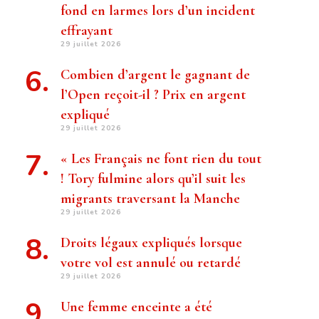
fond en larmes lors d’un incident
effrayant
29 juillet 2026
Combien d’argent le gagnant de
l’Open reçoit-il ? Prix ​​en argent
expliqué
29 juillet 2026
« Les Français ne font rien du tout
! Tory fulmine alors qu’il suit les
migrants traversant la Manche
29 juillet 2026
Droits légaux expliqués lorsque
votre vol est annulé ou retardé
29 juillet 2026
Une femme enceinte a été