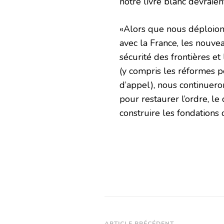
notre livre blanc devraien
«Alors que nous déploion
avec la France, les nouve
sécurité des frontières et
(y compris les réformes p
d’appel), nous continuer
pour restaurer l’ordre, le
construire les fondations
ARTICLE PRÉCÉDENT