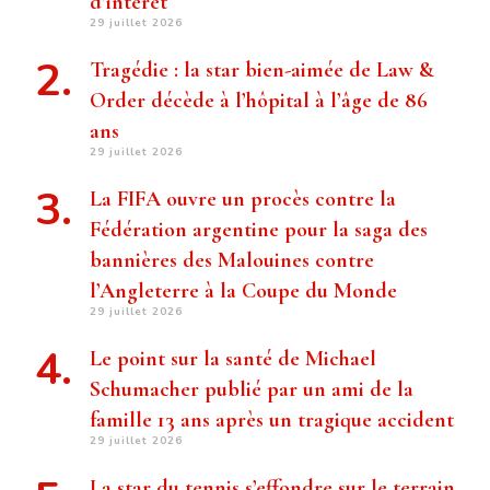
d’intérêt
29 juillet 2026
Tragédie : la star bien-aimée de Law &
Order décède à l’hôpital à l’âge de 86
ans
29 juillet 2026
La FIFA ouvre un procès contre la
Fédération argentine pour la saga des
bannières des Malouines contre
l’Angleterre à la Coupe du Monde
29 juillet 2026
Le point sur la santé de Michael
Schumacher publié par un ami de la
famille 13 ans après un tragique accident
29 juillet 2026
La star du tennis s’effondre sur le terrain