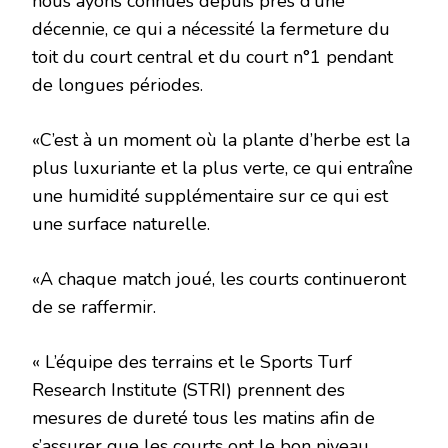
nous ayons connues depuis près d’une
décennie, ce qui a nécessité la fermeture du
toit du court central et du court n°1 pendant
de longues périodes.
«C’est à un moment où la plante d’herbe est la
plus luxuriante et la plus verte, ce qui entraîne
une humidité supplémentaire sur ce qui est
une surface naturelle.
«A chaque match joué, les courts continueront
de se raffermir.
« L’équipe des terrains et le Sports Turf
Research Institute (STRI) prennent des
mesures de dureté tous les matins afin de
s’assurer que les courts ont le bon niveau