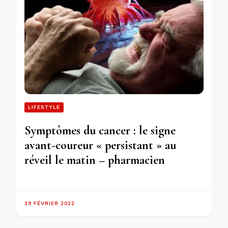
LIFESTYLE
Symptômes du cancer : le signe
avant-coureur « persistant » au
réveil le matin – pharmacien
19 FÉVRIER 2022