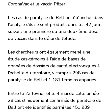
CoronaVac et le vaccin Pfizer.
Les cas de paralysie de Bell ont été inclus dans
l’analyse s’ils se sont produits dans les 42 jours
suivant une première ou une deuxième dose
de vaccin, dans le délai de l’étude.
Les chercheurs ont également mené une
étude cas-témoins à l’aide de bases de
données de dossiers de santé électroniques à
l’échelle du territoire, y compris 298 cas de
paralysie de Bell et 1 181 témoins appariés.
Entre le 23 février et le 4 mai de cette année,
28 cas cliniquement confirmés de paralysie de
Bell ont été identifiés parmi les 451 939