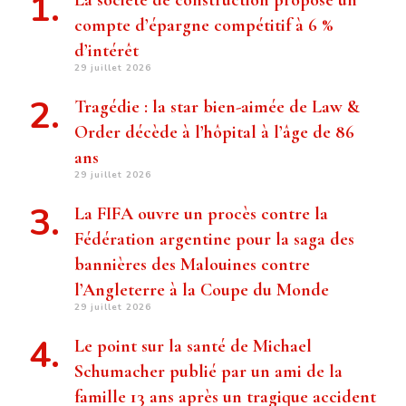
La société de construction propose un
compte d’épargne compétitif à 6 %
d’intérêt
29 juillet 2026
Tragédie : la star bien-aimée de Law &
Order décède à l’hôpital à l’âge de 86
ans
29 juillet 2026
La FIFA ouvre un procès contre la
Fédération argentine pour la saga des
bannières des Malouines contre
l’Angleterre à la Coupe du Monde
29 juillet 2026
Le point sur la santé de Michael
Schumacher publié par un ami de la
famille 13 ans après un tragique accident