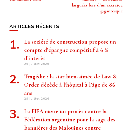
larguées lors d’un exercice
gigantesque
ARTICLES RÉCENTS
La société de construction propose un
compte d’épargne compétitif à 6 %
d’intérêt
29 juillet 2026
Tragédie : la star bien-aimée de Law &
Order décède à l’hôpital à l’âge de 86
ans
29 juillet 2026
La FIFA ouvre un procès contre la
Fédération argentine pour la saga des
bannières des Malouines contre