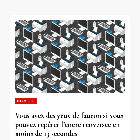
INSOLITE
Vous avez des yeux de faucon si vous
pouvez repérer l’encre renversée en
moins de 13 secondes