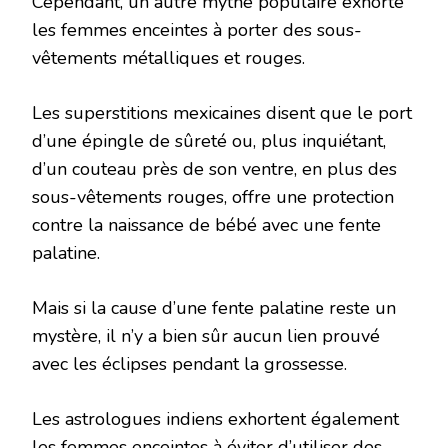
Cependant, un autre mythe populaire exhorte
les femmes enceintes à porter des sous-
vêtements métalliques et rouges.
Les superstitions mexicaines disent que le port
d’une épingle de sûreté ou, plus inquiétant,
d’un couteau près de son ventre, en plus des
sous-vêtements rouges, offre une protection
contre la naissance de bébé avec une fente
palatine.
Mais si la cause d’une fente palatine reste un
mystère, il n’y a bien sûr aucun lien prouvé
avec les éclipses pendant la grossesse.
Les astrologues indiens exhortent également
les femmes enceintes à éviter d’utiliser des