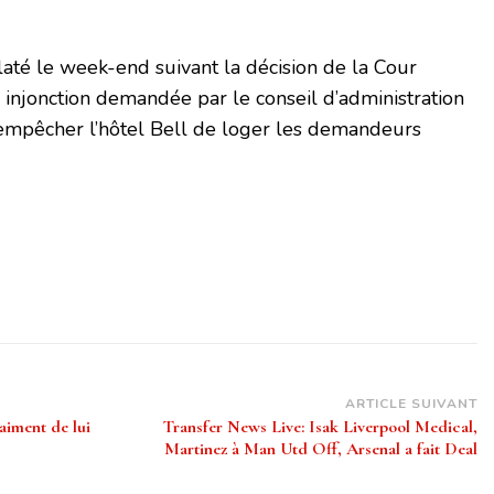
laté le week-end suivant la décision de la Cour
injonction demandée par le conseil d’administration
r empêcher l’hôtel Bell de loger les demandeurs
ARTICLE SUIVANT
aiment de lui
Transfer News Live: Isak Liverpool Medical,
Martinez à Man Utd Off, Arsenal a fait Deal