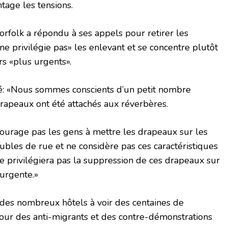
tage les tensions.
rfolk a répondu à ses appels pour retirer les
ne privilégie pas» les enlevant et se concentre plutôt
s «plus urgents».
é: «Nous sommes conscients d’un petit nombre
apeaux ont été attachés aux réverbères.
courage pas les gens à mettre les drapeaux sur les
bles de rue et ne considère pas ces caractéristiques
ne privilégiera pas la suppression de ces drapeaux sur
 urgente.»
 des nombreux hôtels à voir des centaines de
our des anti-migrants et des contre-démonstrations