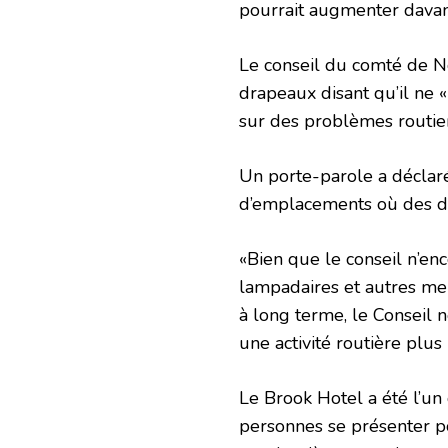
pourrait augmenter davan
Le conseil du comté de No
drapeaux disant qu’il ne «
sur des problèmes routier
Un porte-parole a déclar
d’emplacements où des dr
«Bien que le conseil n’en
lampadaires et autres meu
à long terme, le Conseil 
une activité routière plus
Le Brook Hotel a été l’un
personnes se présenter p