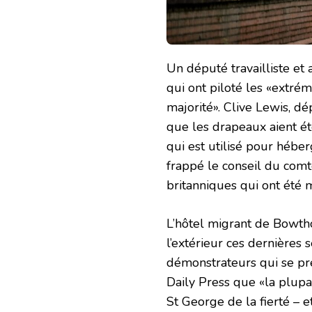
Un député travailliste et
qui ont piloté les «extré
majorité». Clive Lewis, d
que les drapeaux aient ét
qui est utilisé pour héber
frappé le conseil du comt
britanniques qui ont été m
L’hôtel migrant de Bowtho
l’extérieur ces dernières
démonstrateurs qui se pré
Daily Press que «la plupar
St George de la fierté – 