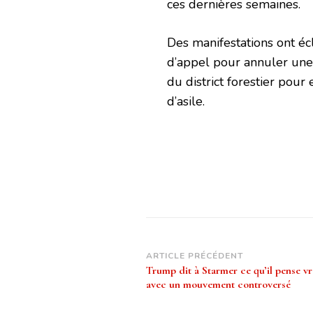
ces dernières semaines.
Des manifestations ont éc
d’appel pour annuler une 
du district forestier pou
d’asile.
Navigation
ARTICLE PRÉCÉDENT
Trump dit à Starmer ce qu’il pense vr
d’article
avec un mouvement controversé