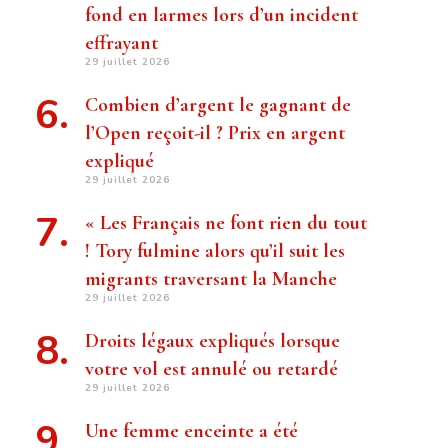
fond en larmes lors d’un incident
effrayant
29 juillet 2026
Combien d’argent le gagnant de
l’Open reçoit-il ? Prix ​​en argent
expliqué
29 juillet 2026
« Les Français ne font rien du tout
! Tory fulmine alors qu’il suit les
migrants traversant la Manche
29 juillet 2026
Droits légaux expliqués lorsque
votre vol est annulé ou retardé
29 juillet 2026
Une femme enceinte a été