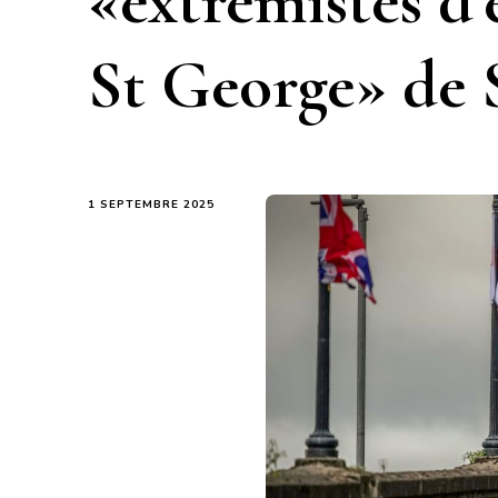
«extrémistes d’
St George» de 
1 SEPTEMBRE 2025