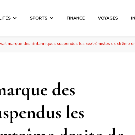
LITÉS
SPORTS
FINANCE
VOYAGES
I
vail marque des Britanniques suspendus les «extrémistes d’extrême d
marque des
uspendus les