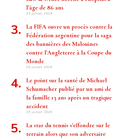
l’âge de 86 ans
29 juillet 2026
La FIFA ouvre un procès contre la
Fédération argentine pour la saga
des bannières des Malouines
contre l’Angleterre à la Coupe du
Monde
29 juillet 2026
Le point sur la santé de Michael
Schumacher publié par un ami de
la famille 13 ans après un tragique
accident
29 juillet 2026
La star du tennis s’effondre sur le
terrain alors que son adversaire