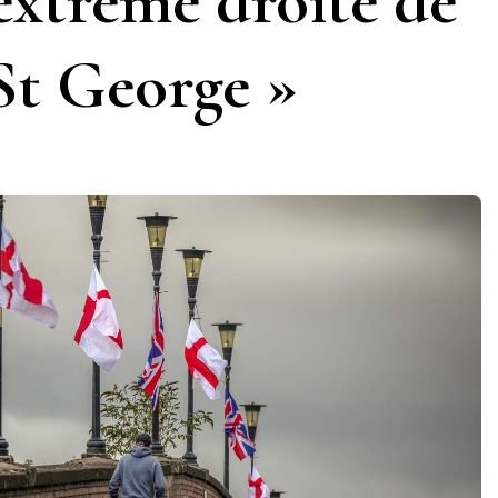
extrême droite de
St George »