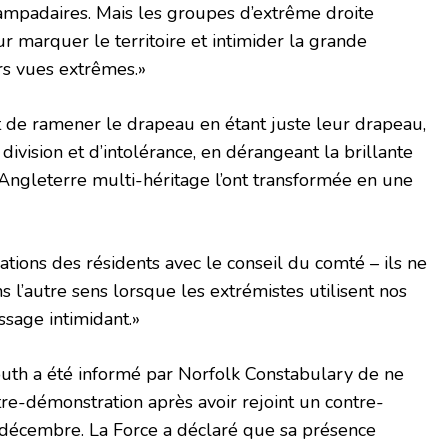
ampadaires. Mais les groupes d’extrême droite
r marquer le territoire et intimider la grande
urs vues extrêmes.»
ent de ramener le drapeau en étant juste leur drapeau,
division et d’intolérance, en dérangeant la brillante
Angleterre multi-héritage l’ont transformée en une
ations des résidents avec le conseil du comté – ils ne
 l’autre sens lorsque les extrémistes utilisent nos
sage intimidant.»
th a été informé par Norfolk Constabulary de ne
tre-démonstration après avoir rejoint un contre-
n décembre. La Force a déclaré que sa présence