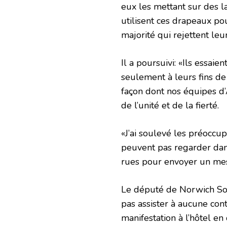
eux les mettant sur des l
utilisent ces drapeaux pou
majorité qui rejettent le
Il a poursuivi: «Ils essai
seulement à leurs fins de 
façon dont nos équipes d’
de l’unité et de la fierté.
«J’ai soulevé les préoccup
peuvent pas regarder dans
rues pour envoyer un mes
Le député de Norwich Sou
pas assister à aucune con
manifestation à l’hôtel e