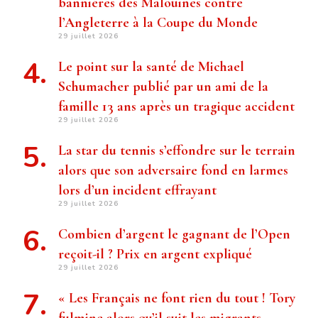
bannières des Malouines contre
l’Angleterre à la Coupe du Monde
29 juillet 2026
Le point sur la santé de Michael
Schumacher publié par un ami de la
famille 13 ans après un tragique accident
29 juillet 2026
La star du tennis s’effondre sur le terrain
alors que son adversaire fond en larmes
lors d’un incident effrayant
29 juillet 2026
Combien d’argent le gagnant de l’Open
reçoit-il ? Prix ​​en argent expliqué
29 juillet 2026
« Les Français ne font rien du tout ! Tory
fulmine alors qu’il suit les migrants