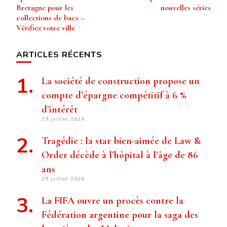
Bretagne pour les
nouvelles séries
collections de bacs –
Vérifiez votre ville
ARTICLES RÉCENTS
La société de construction propose un
compte d’épargne compétitif à 6 %
d’intérêt
29 juillet 2026
Tragédie : la star bien-aimée de Law &
Order décède à l’hôpital à l’âge de 86
ans
29 juillet 2026
La FIFA ouvre un procès contre la
Fédération argentine pour la saga des