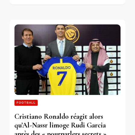
FOOTBALL
Cristiano Ronaldo réagit alors
qu’Al-Nassr limoge Rudi Garcia
après des « pourparlers secrets »