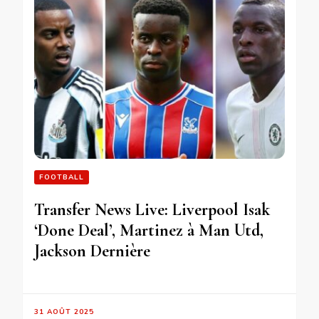
FOOTBALL
Transfer News Live: Liverpool Isak
‘Done Deal’, Martinez à Man Utd,
Jackson Dernière
31 AOÛT 2025