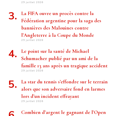
29 juillet 2026
La FIFA ouvre un procès contre la
Fédération argentine pour la saga des
bannières des Malouines contre
l’Angleterre à la Coupe du Monde
29 juillet 2026
Le point sur la santé de Michael
Schumacher publié par un ami de la
famille 13 ans après un tragique accident
29 juillet 2026
La star du tennis s’effondre sur le terrain
alors que son adversaire fond en larmes
lors d’un incident effrayant
29 juillet 2026
Combien d’argent le gagnant de l’Open