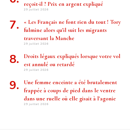
reçoit-il ? Prix ​​en argent expliqué
29 juillet 2026
« Les Français ne font rien du tout ! Tory
fulmine alors qu’il suit les migrants
traversant la Manche
29 juillet 2026
Droits légaux expliqués lorsque votre vol
est annulé ou retardé
29 juillet 2026
Une femme enceinte a été brutalement
frappée à coups de pied dans le ventre
dans une ruelle où elle gisait à l’agonie
29 juillet 2026