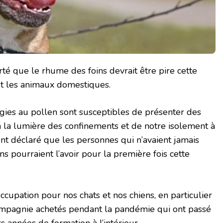
té que le rhume des foins devrait être pire cette
t les animaux domestiques.
rgies au pollen sont susceptibles de présenter des
 la lumière des confinements et de notre isolement à
ont déclaré que les personnes qui n’avaient jamais
s pourraient l’avoir pour la première fois cette
cupation pour nos chats et nos chiens, en particulier
mpagnie achetés pendant la pandémie qui ont passé
 années de formation à l’intérieur.