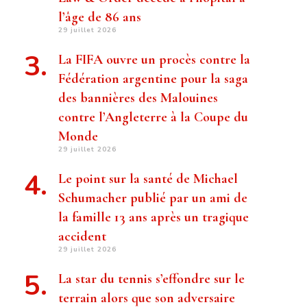
l’âge de 86 ans
29 juillet 2026
La FIFA ouvre un procès contre la
Fédération argentine pour la saga
des bannières des Malouines
contre l’Angleterre à la Coupe du
Monde
29 juillet 2026
Le point sur la santé de Michael
Schumacher publié par un ami de
la famille 13 ans après un tragique
accident
29 juillet 2026
La star du tennis s’effondre sur le
terrain alors que son adversaire