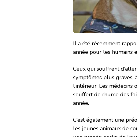
Il a été récemment rappor
année pour les humains e
Ceux qui souffrent d’alle
symptômes plus graves, à
l’intérieur. Les médecins 
souffert de rhume des foin
année.
C’est également une préoc
les jeunes animaux de co
une grande partie de leurs