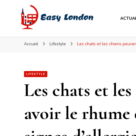
Easy London
ACTUA
Easy London
Accueil
Lifestyle
Les chats et les chiens peuven
LIFESTYLE
Les chats et les
avoir le rhume 