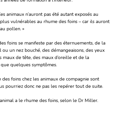
 Ces animaux n’auront pas été autant exposés au
 plus vulnérables au rhume des foins – car ils auront
au pollen. »
es foins se manifeste par des éternuements, de la
l ou un nez bouché, des démangeaisons, des yeux
 maux de tête, des maux d’oreille et de la
r que quelques symptômes.
des foins chez les animaux de compagnie sont
us pourriez donc ne pas les repérer tout de suite.
 animal a le rhume des foins, selon le Dr Miller.