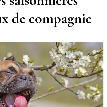
es saisonnières
ux de compagnie