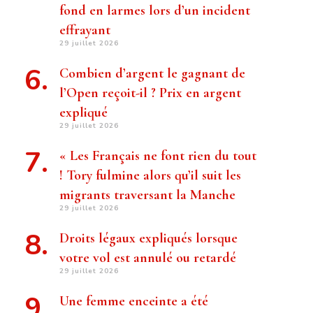
fond en larmes lors d’un incident
effrayant
29 juillet 2026
Combien d’argent le gagnant de
l’Open reçoit-il ? Prix ​​en argent
expliqué
29 juillet 2026
« Les Français ne font rien du tout
! Tory fulmine alors qu’il suit les
migrants traversant la Manche
29 juillet 2026
Droits légaux expliqués lorsque
votre vol est annulé ou retardé
29 juillet 2026
Une femme enceinte a été