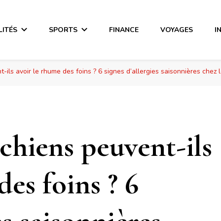
LITÉS
SPORTS
FINANCE
VOYAGES
I
t-ils avoir le rhume des foins ? 6 signes d’allergies saisonnières che
 chiens peuvent-ils
des foins ? 6