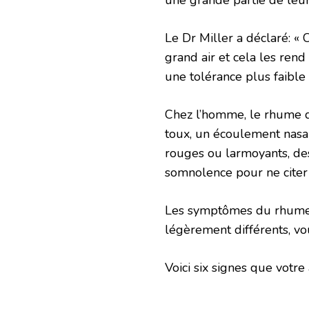
Le Dr Miller a déclaré: «
grand air et cela les rend
une tolérance plus faible 
Chez l’homme, le rhume d
toux, un écoulement nasa
rouges ou larmoyants, des
somnolence pour ne cite
Les symptômes du rhume 
légèrement différents, vo
Voici six signes que votre