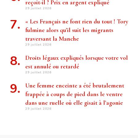
reçoit-il ? Prix ​​en argent expliqué
29 juillet 2026
« Les Français ne font rien du tout ! Tory
fulmine alors qu’il suit les migrants
traversant la Manche
29 juillet 2026
Droits légaux expliqués lorsque votre vol
est annulé ou retardé
29 juillet 2026
Une femme enceinte a été brutalement
frappée à coups de pied dans le ventre
dans une ruelle où elle gisait à l’agonie
29 juillet 2026