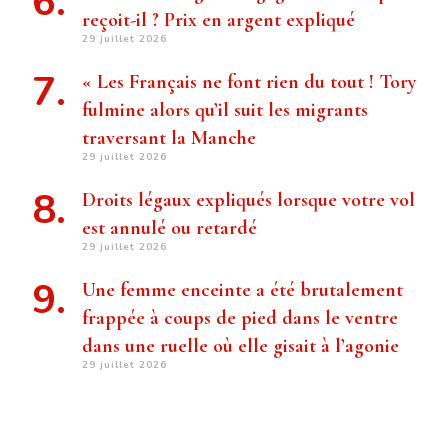
reçoit-il ? Prix ​​en argent expliqué
29 juillet 2026
« Les Français ne font rien du tout ! Tory
fulmine alors qu’il suit les migrants
traversant la Manche
29 juillet 2026
Droits légaux expliqués lorsque votre vol
est annulé ou retardé
29 juillet 2026
Une femme enceinte a été brutalement
frappée à coups de pied dans le ventre
dans une ruelle où elle gisait à l’agonie
29 juillet 2026