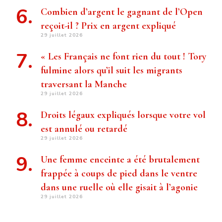
Combien d’argent le gagnant de l’Open
reçoit-il ? Prix ​​en argent expliqué
29 juillet 2026
« Les Français ne font rien du tout ! Tory
fulmine alors qu’il suit les migrants
traversant la Manche
29 juillet 2026
Droits légaux expliqués lorsque votre vol
est annulé ou retardé
29 juillet 2026
Une femme enceinte a été brutalement
frappée à coups de pied dans le ventre
dans une ruelle où elle gisait à l’agonie
29 juillet 2026