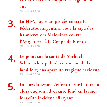
Order décède à l’hôpital à l’âge de 86
ans
29 juillet 2026
La FIFA ouvre un procès contre la
Fédération argentine pour la saga des
bannières des Malouines contre
l’Angleterre à la Coupe du Monde
29 juillet 2026
Le point sur la santé de Michael
Schumacher publié par un ami de la
famille 13 ans après un tragique accident
29 juillet 2026
La star du tennis s’effondre sur le terrain
alors que son adversaire fond en larmes
lors d’un incident effrayant
29 juillet 2026