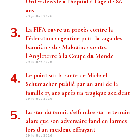
Order décède à l’hôpital à l’âge de 86
ans
29 juillet 2026
La FIFA ouvre un procès contre la
Fédération argentine pour la saga des
bannières des Malouines contre
l’Angleterre à la Coupe du Monde
29 juillet 2026
Le point sur la santé de Michael
Schumacher publié par un ami de la
famille 13 ans après un tragique accident
29 juillet 2026
La star du tennis s’effondre sur le terrain
alors que son adversaire fond en larmes
lors d’un incident effrayant
29 juillet 2026