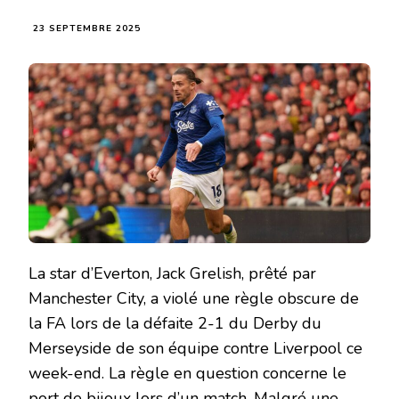
23 SEPTEMBRE 2025
La star d’Everton, Jack Grelish, prêté par
Manchester City, a violé une règle obscure de
la FA lors de la défaite 2-1 du Derby du
Merseyside de son équipe contre Liverpool ce
week-end. La règle en question concerne le
port de bijoux lors d’un match. Malgré une