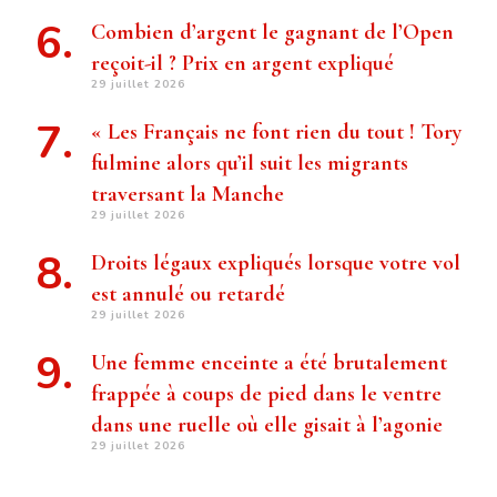
Combien d’argent le gagnant de l’Open
reçoit-il ? Prix ​​en argent expliqué
29 juillet 2026
« Les Français ne font rien du tout ! Tory
fulmine alors qu’il suit les migrants
traversant la Manche
29 juillet 2026
Droits légaux expliqués lorsque votre vol
est annulé ou retardé
29 juillet 2026
Une femme enceinte a été brutalement
frappée à coups de pied dans le ventre
dans une ruelle où elle gisait à l’agonie
29 juillet 2026