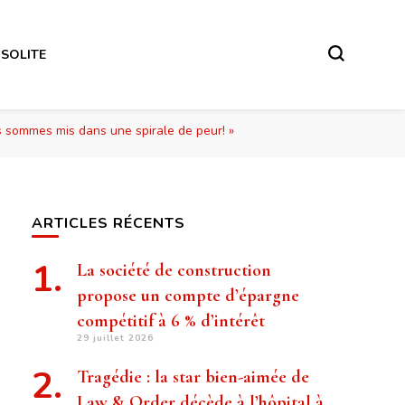
NSOLITE
s sommes mis dans une spirale de peur! »
ARTICLES RÉCENTS
La société de construction
propose un compte d’épargne
compétitif à 6 % d’intérêt
29 juillet 2026
Tragédie : la star bien-aimée de
Law & Order décède à l’hôpital à