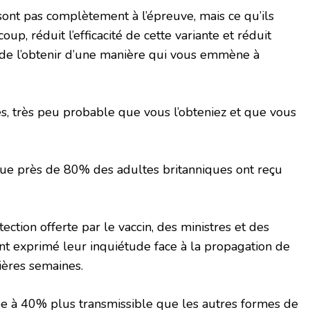
e sont pas complètement à l’épreuve, mais ce qu’ils
p, réduit l’efficacité de cette variante et réduit
 de l’obtenir d’une manière qui vous emmène à
ès, très peu probable que vous l’obteniez et que vous
ue près de 80% des adultes britanniques ont reçu
ction offerte par le vaccin, des ministres et des
 ont exprimé leur inquiétude face à la propagation de
ières semaines.
mée à 40% plus transmissible que les autres formes de