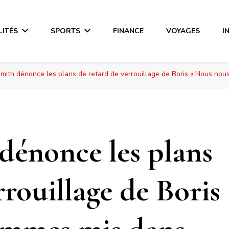
LITÉS
SPORTS
FINANCE
VOYAGES
I
ith dénonce les plans de retard de verrouillage de Boris « Nous nou
énonce les plans
rrouillage de Boris