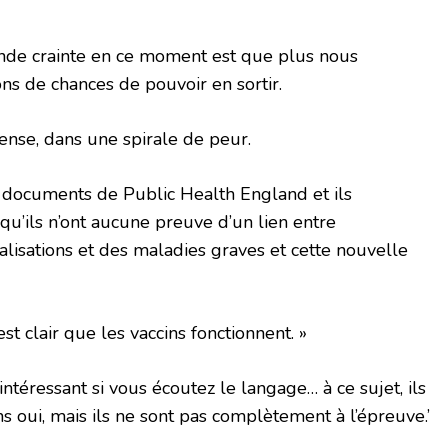
ande crainte en ce moment est que plus nous
ns de chances de pouvoir en sortir.
nse, dans une spirale de peur.
s documents de Public Health England et ils
qu’ils n’ont aucune preuve d’un lien entre
alisations et des maladies graves et cette nouvelle
 est clair que les vaccins fonctionnent. »
t intéressant si vous écoutez le langage… à ce sujet, ils
ins oui, mais ils ne sont pas complètement à l’épreuve.’