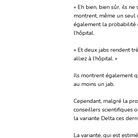
« Eh bien, bien sûr, ils n
montrent, même un seul cou
également la probabilité
l’hôpital.
« Et deux jabs rendent tr
alliez à l’hôpital. »
Ils montrent également q
au moins un jab.
Cependant, malgré la prote
conseillers scientifiques
la variante Delta ces dern
La variante, qui est esti