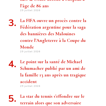
l’âge de 86 ans
29 juillet 2026
La FIFA ouvre un procès contre la
Fédération argentine pour la saga
des bannières des Malouines
contre l’Angleterre à la Coupe du
Monde
29 juillet 2026
Le point sur la santé de Michael
Schumacher publié par un ami de
la famille 13 ans après un tragique
accident
29 juillet 2026
La star du tennis s’effondre sur le
terrain alors que son adversaire