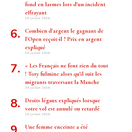
fond en larmes lors d’un incident
effrayant
29 juillet 2026
Combien d’argent le gagnant de
l’Open reçoit-il ? Prix ​​en argent
expliqué
29 juillet 2026
« Les Français ne font rien du tout
! Tory fulmine alors qu’il suit les
migrants traversant la Manche
29 juillet 2026
Droits légaux expliqués lorsque
votre vol est annulé ou retardé
29 juillet 2026
Une femme enceinte a été