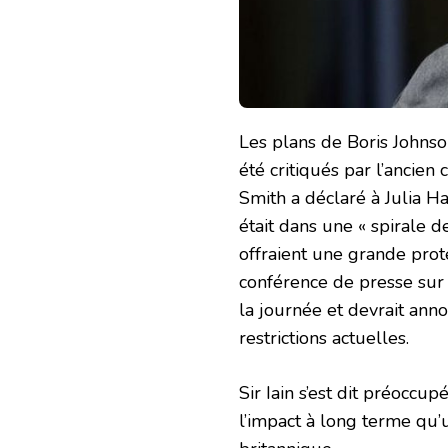
Les plans de Boris Johnson
été critiqués par l’ancien
Smith a déclaré à Julia
était dans une « spirale d
offraient une grande prot
conférence de presse sur l
la journée et devrait an
restrictions actuelles.
Sir Iain s’est dit préoccu
l’impact à long terme qu’u