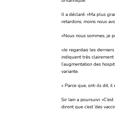
britannique.
Il a déclaré: «Ma plus gr
retardons, moins nous avo
«Nous nous sommes, je pe
«Je regardais les dernier
indiquent très clairement 
l’augmentation des hospit
variante.
« Parce que, ont-ils dit, il
Sir Iain a poursuivi: «C’es
diront que c’est ‘des vacc