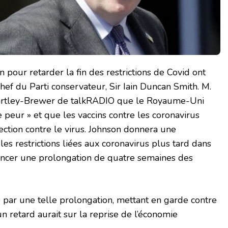
 pour retarder la fin des restrictions de Covid ont
 chef du Parti conservateur, Sir Iain Duncan Smith. M.
 Hartley-Brewer de talkRADIO que le Royaume-Uni
e peur » et que les vaccins contre les coronavirus
ection contre le virus. Johnson donnera une
es restrictions liées aux coronavirus plus tard dans
noncer une prolongation de quatre semaines des
pé par une telle prolongation, mettant en garde contre
n retard aurait sur la reprise de l’économie