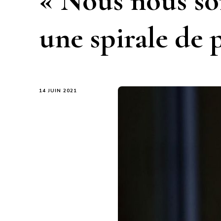
« Nous nous s
une spirale de 
14 JUIN 2021