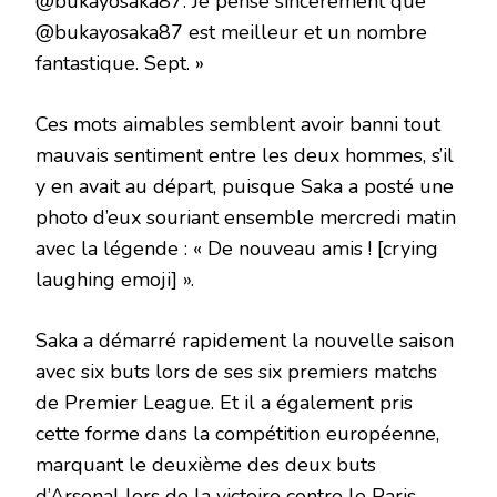
@bukayosaka87. Je pense sincèrement que
@bukayosaka87 est meilleur et un nombre
fantastique. Sept. »
Ces mots aimables semblent avoir banni tout
mauvais sentiment entre les deux hommes, s’il
y en avait au départ, puisque Saka a posté une
photo d’eux souriant ensemble mercredi matin
avec la légende : « De nouveau amis ! [crying
laughing emoji] ».
Saka a démarré rapidement la nouvelle saison
avec six buts lors de ses six premiers matchs
de Premier League. Et il a également pris
cette forme dans la compétition européenne,
marquant le deuxième des deux buts
d’Arsenal lors de la victoire contre le Paris