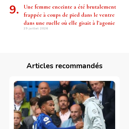
Une femme enceinte a été brutalement
frappée à coups de pied dans le ventre
dans une ruelle où elle gisait à l’agonie
29 juillet 2026
Articles recommandés