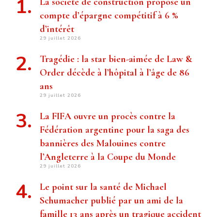
La société de construction propose un
compte d’épargne compétitif à 6 %
d’intérêt
29 juillet 2026
Tragédie : la star bien-aimée de Law &
Order décède à l’hôpital à l’âge de 86
ans
29 juillet 2026
La FIFA ouvre un procès contre la
Fédération argentine pour la saga des
bannières des Malouines contre
l’Angleterre à la Coupe du Monde
29 juillet 2026
Le point sur la santé de Michael
Schumacher publié par un ami de la
famille 13 ans après un tragique accident