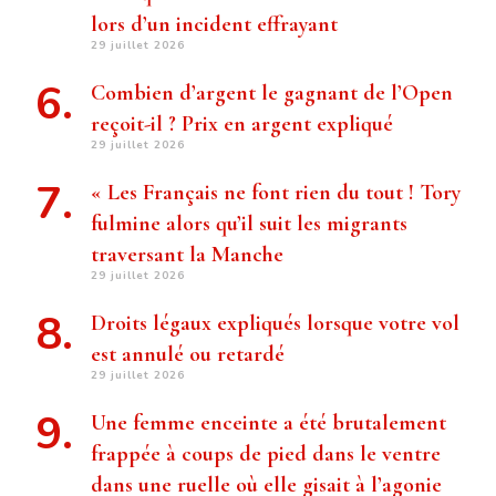
lors d’un incident effrayant
29 juillet 2026
Combien d’argent le gagnant de l’Open
reçoit-il ? Prix ​​en argent expliqué
29 juillet 2026
« Les Français ne font rien du tout ! Tory
fulmine alors qu’il suit les migrants
traversant la Manche
29 juillet 2026
Droits légaux expliqués lorsque votre vol
est annulé ou retardé
29 juillet 2026
Une femme enceinte a été brutalement
frappée à coups de pied dans le ventre
dans une ruelle où elle gisait à l’agonie