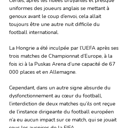
Certes, après les huées bruyantes et presque
uniformes des joueurs anglais se mettant à
genoux avant le coup d’envoi, cela allait
toujours être une autre nuit difficile du
football international.
La Hongrie a été inculpée par l’UEFA après ses
trois matches de Championnat d’Europe, à la
fois ici à la Puskas Arena d’une capacité de 67
000 places et en Allemagne.
Cependant, dans un autre signe absurde du
dysfonctionnement au cœur du football,
l’interdiction de deux matches qu’ils ont reçue
de l’instance dirigeante du football européen
n’a eu aucun impact sur ce match, qui se jouait
sous les auspices de la FIFA.