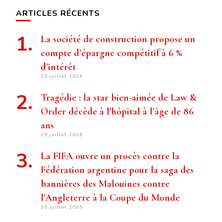
ARTICLES RÉCENTS
La société de construction propose un
compte d’épargne compétitif à 6 %
d’intérêt
29 juillet 2026
Tragédie : la star bien-aimée de Law &
Order décède à l’hôpital à l’âge de 86
ans
29 juillet 2026
La FIFA ouvre un procès contre la
Fédération argentine pour la saga des
bannières des Malouines contre
l’Angleterre à la Coupe du Monde
29 juillet 2026