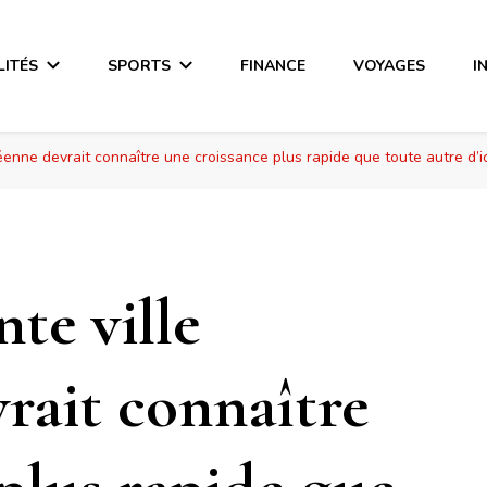
LITÉS
SPORTS
FINANCE
VOYAGES
I
enne devrait connaître une croissance plus rapide que toute autre d’i
te ville
rait connaître