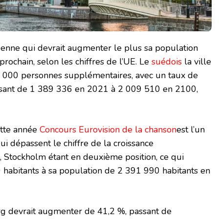
éenne qui devrait augmenter le plus sa population
 prochain, selon les chiffres de l’UE. Le
suédois
la ville
20 000 personnes supplémentaires, avec un taux de
ssant de 1 389 336 en 2021 à 2 009 510 en 2100,
cette année
Concours Eurovision de la chanson
est l’un
ui dépassent le chiffre de la croissance
Stockholm étant en deuxième position, ce qui
 habitants à sa population de 2 391 990 habitants en
g devrait augmenter de 41,2 %, passant de