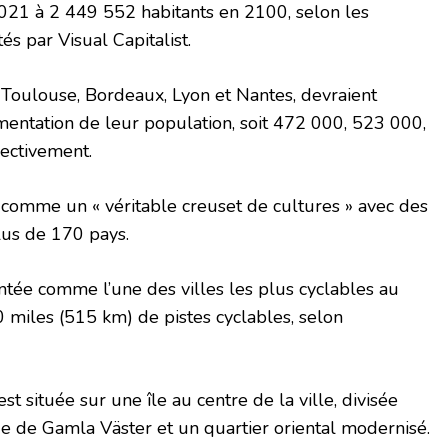
021 à 2 449 552 habitants en 2100, selon les
és par Visual Capitalist.
t Toulouse, Bordeaux, Lyon et Nantes, devraient
entation de leur population, soit 472 000, 523 000,
ectivement.
 comme un « véritable creuset de cultures » avec des
plus de 170 pays.
tée comme l’une des villes les plus cyclables au
miles (515 km) de pistes cyclables, selon
st située sur une île au centre de la ville, divisée
que de Gamla Väster et un quartier oriental modernisé.