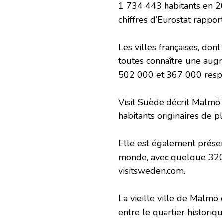
1 734 443 habitants en 2
chiffres d’Eurostat rapport
Les villes françaises, don
toutes connaître une augm
502 000 et 367 000 resp
Visit Suède décrit Malmö
habitants originaires de 
Elle est également présen
monde, avec quelque 320 
visitsweden.com.
La vieille ville de Malmö e
entre le quartier histori