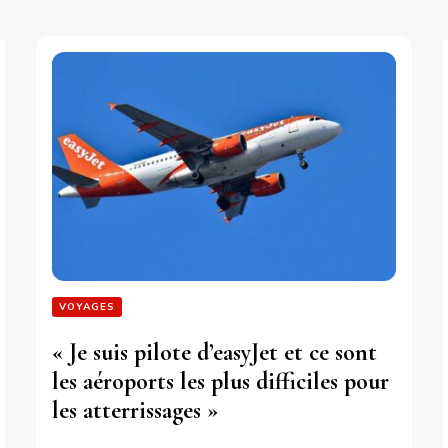
VOYAGES
« Je suis pilote d’easyJet et ce sont
les aéroports les plus difficiles pour
les atterrissages »