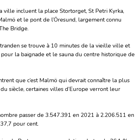
a ville incluent la place Stortorget, St Petri Kyrka,
 Malmö et le pont de l’Öresund, largement connu
 The Bridge.
randen se trouve à 10 minutes de la vieille ville et
é pour la baignade et le sauna du centre historique de
ntrent que c’est Malmö qui devrait connaître la plus
in du siècle, certaines villes d’Europe verront leur
 nombre passer de 3.547.391 en 2021 à 2.206.511 en
-37,7 pour cent.