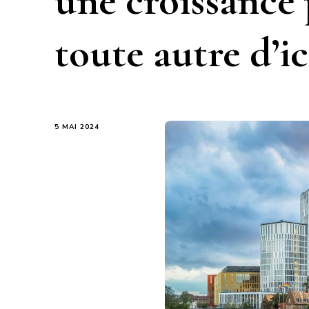
une croissance 
toute autre d’ic
5 MAI 2024