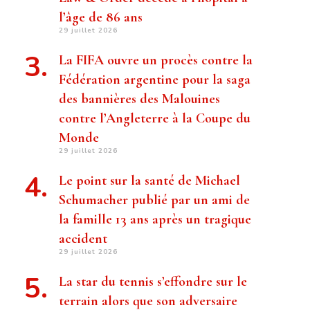
l’âge de 86 ans
29 juillet 2026
La FIFA ouvre un procès contre la
Fédération argentine pour la saga
des bannières des Malouines
contre l’Angleterre à la Coupe du
Monde
29 juillet 2026
Le point sur la santé de Michael
Schumacher publié par un ami de
la famille 13 ans après un tragique
accident
29 juillet 2026
La star du tennis s’effondre sur le
terrain alors que son adversaire