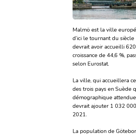
Malmö est la ville europ
d’ici le tournant du siècle
devrait avoir accueilli 6
croissance de 44,6 %, pa
selon Eurostat.
La ville, qui accueillera 
des trois pays en Suède q
démographique attendue, 
devrait ajouter 1 032 000
2021.
La population de Götebor