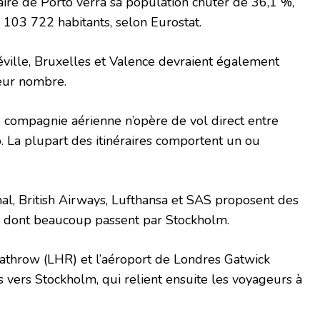
aire de Porto verra sa population chuter de 36,1 %,
103 722 habitants, selon Eurostat.
Séville, Bruxelles et Valence devraient également
leur nombre.
 compagnie aérienne n’opère de vol direct entre
 La plupart des itinéraires comportent un ou
al, British Airways, Lufthansa et SAS proposent des
 dont beaucoup passent par Stockholm.
athrow (LHR) et l’aéroport de Londres Gatwick
vers Stockholm, qui relient ensuite les voyageurs à