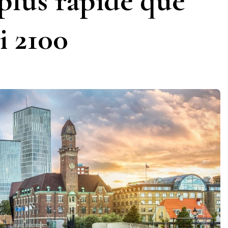
plus rapide que
i 2100