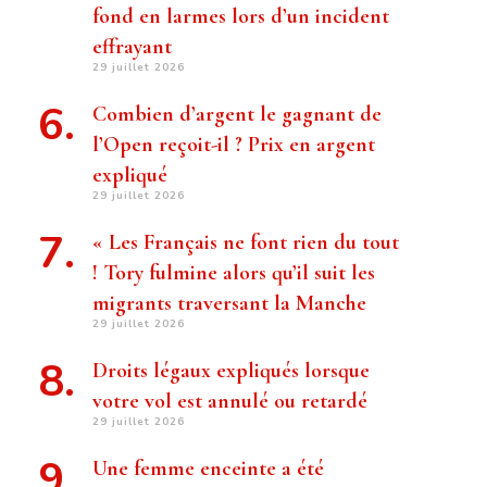
fond en larmes lors d’un incident
effrayant
29 juillet 2026
Combien d’argent le gagnant de
l’Open reçoit-il ? Prix ​​en argent
expliqué
29 juillet 2026
« Les Français ne font rien du tout
! Tory fulmine alors qu’il suit les
migrants traversant la Manche
29 juillet 2026
Droits légaux expliqués lorsque
votre vol est annulé ou retardé
29 juillet 2026
Une femme enceinte a été