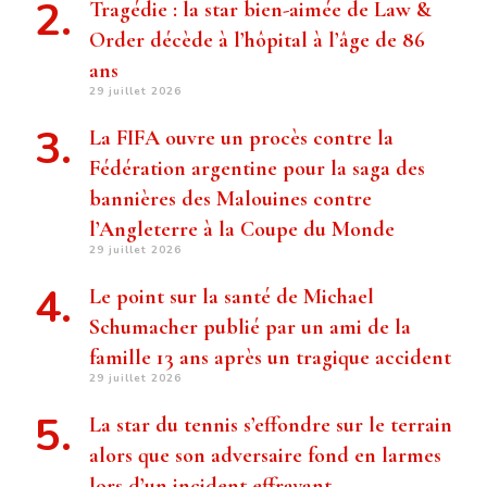
Tragédie : la star bien-aimée de Law &
Order décède à l’hôpital à l’âge de 86
ans
29 juillet 2026
La FIFA ouvre un procès contre la
Fédération argentine pour la saga des
bannières des Malouines contre
l’Angleterre à la Coupe du Monde
29 juillet 2026
Le point sur la santé de Michael
Schumacher publié par un ami de la
famille 13 ans après un tragique accident
29 juillet 2026
La star du tennis s’effondre sur le terrain
alors que son adversaire fond en larmes
lors d’un incident effrayant