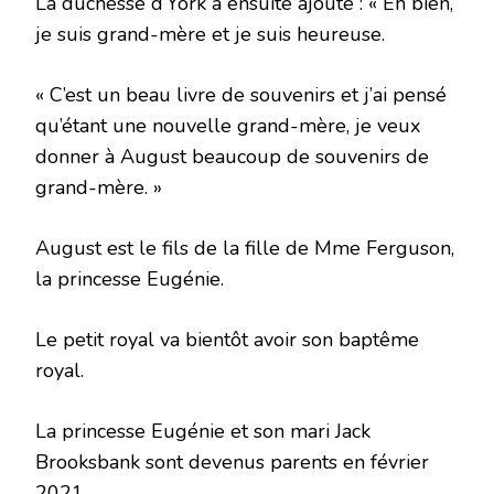
La duchesse d’York a ensuite ajouté : « Eh bien,
je suis grand-mère et je suis heureuse.
« C’est un beau livre de souvenirs et j’ai pensé
qu’étant une nouvelle grand-mère, je veux
donner à August beaucoup de souvenirs de
grand-mère. »
August est le fils de la fille de Mme Ferguson,
la princesse Eugénie.
Le petit royal va bientôt avoir son baptême
royal.
La princesse Eugénie et son mari Jack
Brooksbank sont devenus parents en février
2021.