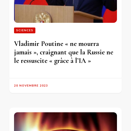
SCIENCES
Vladimir Poutine « ne mourra
jamais », craignant que la Russie ne
le ressuscite « grâce à l’IA »
20 NOVEMBRE 2023