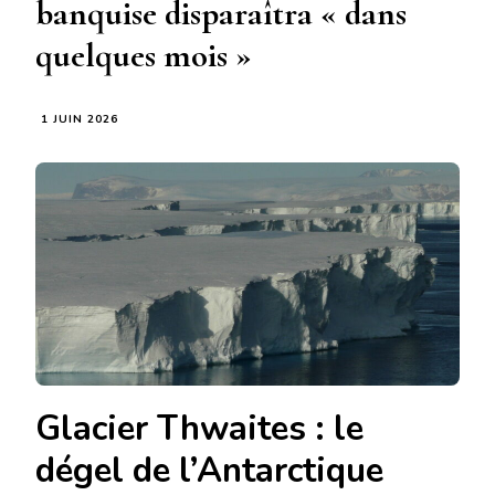
banquise disparaîtra « dans
quelques mois »
1 JUIN 2026
Glacier Thwaites : le
dégel de l’Antarctique