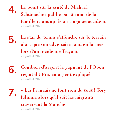
Le point sur la santé de Michael
Schumacher publié par un ami de la
famille 13 ans après un tragique accident
29 juillet 2026
La star du tennis s’effondre sur le terrain
alors que son adversaire fond en larmes
lors d’un incident effrayant
29 juillet 2026
Combien d’argent le gagnant de l’Open
reçoit-il ? Prix ​​en argent expliqué
29 juillet 2026
« Les Français ne font rien du tout ! Tory
fulmine alors qu’il suit les migrants
traversant la Manche
29 juillet 2026