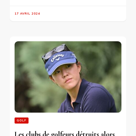
17 AVRIL 2024
GOLF
Les clubs de golfeurs détruits alors