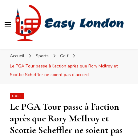
Easy London
Accueil
Sports
Golf
Le PGA Tour passe à l’action après que Rory McIlroy et
Scottie Scheffler ne soient pas d’accord
GOLF
Le PGA Tour passe à l’action
après que Rory McIlroy et
Scottie Scheffler ne soient pas