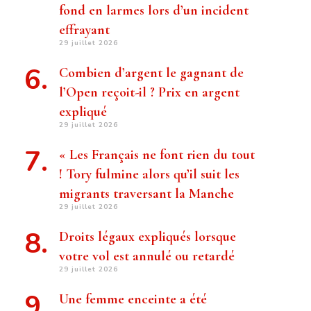
fond en larmes lors d’un incident
effrayant
29 juillet 2026
Combien d’argent le gagnant de
l’Open reçoit-il ? Prix ​​en argent
expliqué
29 juillet 2026
« Les Français ne font rien du tout
! Tory fulmine alors qu’il suit les
migrants traversant la Manche
29 juillet 2026
Droits légaux expliqués lorsque
votre vol est annulé ou retardé
29 juillet 2026
Une femme enceinte a été