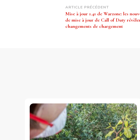
Navigation
ARTICLE PRÉCÉDENT
Mise à jour 1.41 de Warzone: les nouv
d’article
de mise à jour de Call of Duty révèle
changements de chargement