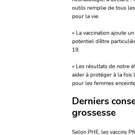
outils remplie de tous les
pour la vie.
« La vaccination ajoute un 
potentiel d’être particul
19.
« Les résultats de notre 
aider à protéger à la foi
pour les femmes enceintes 
Derniers consei
grossesse
Selon PHE, les vaccins Pf