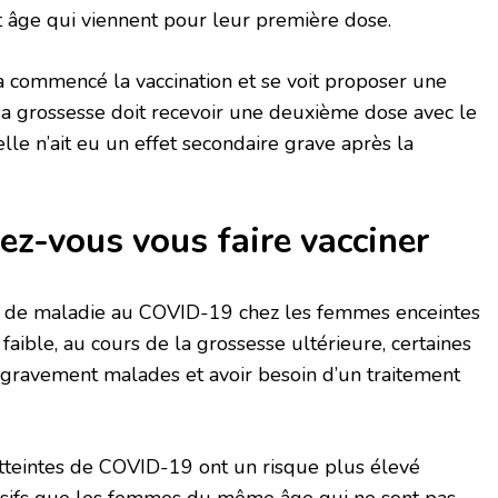
 âge qui viennent pour leur première dose.
à commencé la vaccination et se voit proposer une
 grossesse doit recevoir une deuxième dose avec le
lle n’ait eu un effet secondaire grave après la
ez-vous vous faire vacciner
l de maladie au COVID-19 chez les femmes enceintes
faible, au cours de la grossesse ultérieure, certaines
ravement malades et avoir besoin d’un traitement
tteintes de COVID-19 ont un risque plus élevé
ensifs que les femmes du même âge qui ne sont pas