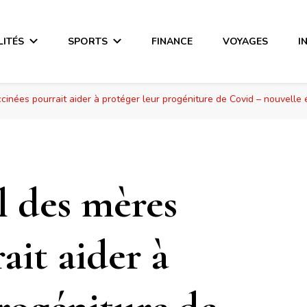
LITÉS
SPORTS
FINANCE
VOYAGES
I
cinées pourrait aider à protéger leur progéniture de Covid – nouvelle
l des mères
ait aider à