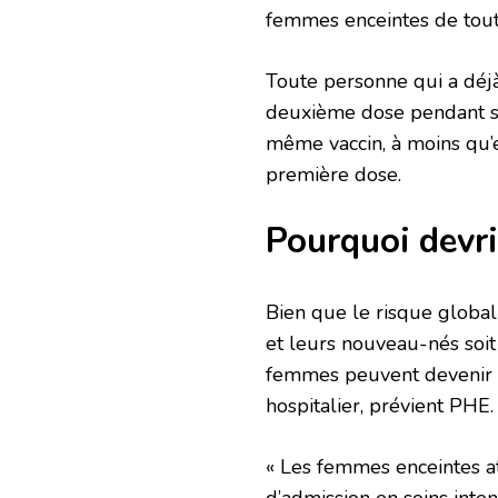
femmes enceintes de tout
Toute personne qui a déj
deuxième dose pendant sa
même vaccin, à moins qu’e
première dose.
Pourquoi devri
Bien que le risque globa
et leurs nouveau-nés soit 
femmes peuvent devenir g
hospitalier, prévient PHE.
« Les femmes enceintes a
d’admission en soins int