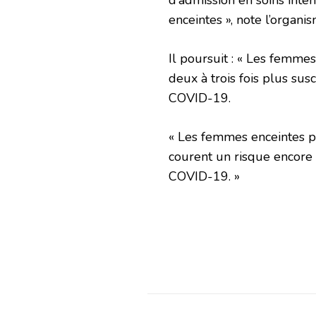
enceintes », note l’organi
Il poursuit : « Les femm
deux à trois fois plus su
COVID-19.
« Les femmes enceintes pr
courent un risque encore 
COVID-19. »