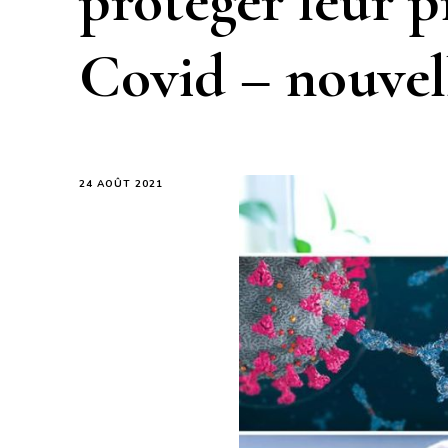
protéger leur p
Covid – nouvel
24 AOÛT 2021