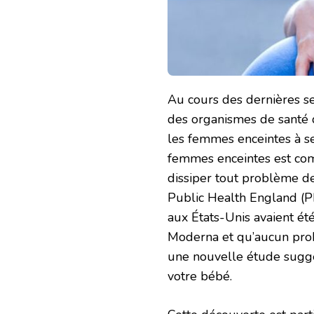
Au cours des dernières se
des organismes de santé 
les femmes enceintes à se
femmes enceintes est com
dissiper tout problème de 
Public Health England (P
aux États-Unis avaient été
Moderna et qu’aucun probl
une nouvelle étude suggè
votre bébé.