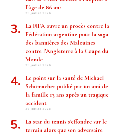
l’âge de 86 ans
29 juillet 2026
La FIFA ouvre un procès contre la
Fédération argentine pour la saga
des bannières des Malouines
contre l’Angleterre à la Coupe du
Monde
29 juillet 2026
Le point sur la santé de Michael
Schumacher publié par un ami de
la famille 13 ans après un tragique
accident
29 juillet 2026
La star du tennis s’effondre sur le
terrain alors que son adversaire