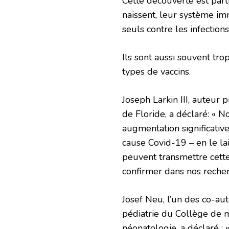
Cette découverte est part
naissent, leur système i
seuls contre les infections
Ils sont aussi souvent tr
types de vaccins.
Joseph Larkin III, auteur 
de Floride, a déclaré: « N
augmentation significativ
cause Covid-19 – en le la
peuvent transmettre cette
confirmer dans nos recher
Josef Neu, l’un des co-au
pédiatrie du Collège de m
néonatologie, a déclaré :