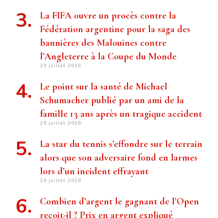
La FIFA ouvre un procès contre la
Fédération argentine pour la saga des
bannières des Malouines contre
l’Angleterre à la Coupe du Monde
29 juillet 2026
Le point sur la santé de Michael
Schumacher publié par un ami de la
famille 13 ans après un tragique accident
29 juillet 2026
La star du tennis s’effondre sur le terrain
alors que son adversaire fond en larmes
lors d’un incident effrayant
29 juillet 2026
Combien d’argent le gagnant de l’Open
reçoit-il ? Prix ​​en argent expliqué