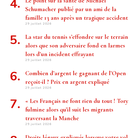
Le point sur la santé de Michael
Schumacher publié par un ami de la
famille 13 ans après un tragique accident
29 juillet 2026
La star du tennis s’effondre sur le terrain
alors que son adversaire fond en larmes
lors d’un incident effrayant
29 juillet 2026
Combien d’argent le gagnant de l’Open
reçoit-il ? Prix ​​en argent expliqué
29 juillet 2026
« Les Français ne font rien du tout ! Tory
fulmine alors qu’il suit les migrants
traversant la Manche
29 juillet 2026
Droits légaux expliqués lorsque votre vol