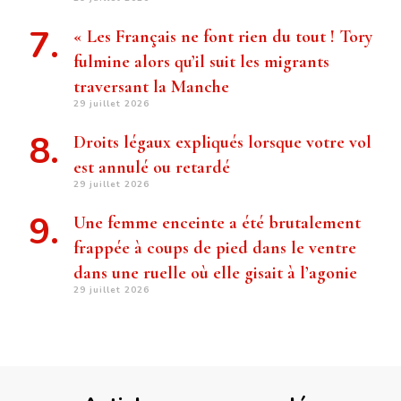
« Les Français ne font rien du tout ! Tory
fulmine alors qu’il suit les migrants
traversant la Manche
29 juillet 2026
Droits légaux expliqués lorsque votre vol
est annulé ou retardé
29 juillet 2026
Une femme enceinte a été brutalement
frappée à coups de pied dans le ventre
dans une ruelle où elle gisait à l’agonie
29 juillet 2026