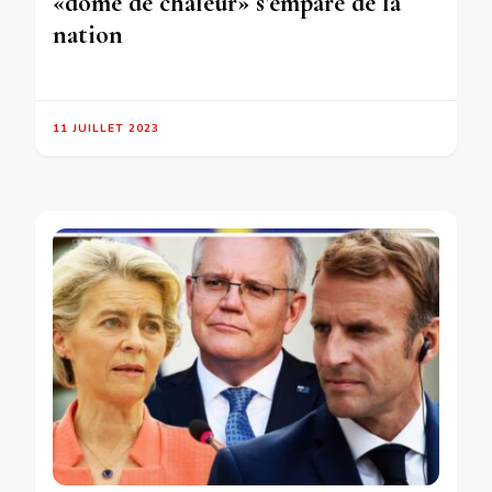
«dôme de chaleur» s’empare de la
nation
11 JUILLET 2023