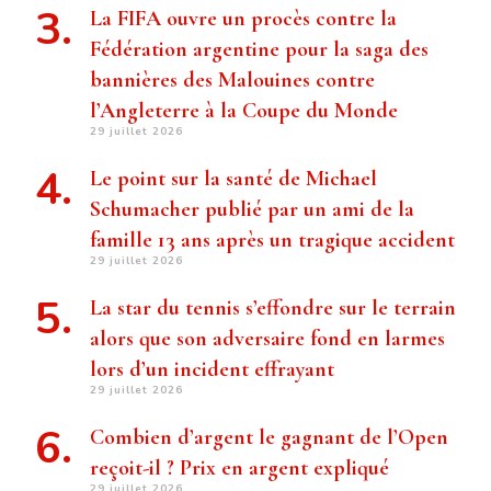
La FIFA ouvre un procès contre la
Fédération argentine pour la saga des
bannières des Malouines contre
l’Angleterre à la Coupe du Monde
29 juillet 2026
Le point sur la santé de Michael
Schumacher publié par un ami de la
famille 13 ans après un tragique accident
29 juillet 2026
La star du tennis s’effondre sur le terrain
alors que son adversaire fond en larmes
lors d’un incident effrayant
29 juillet 2026
Combien d’argent le gagnant de l’Open
reçoit-il ? Prix ​​en argent expliqué
29 juillet 2026