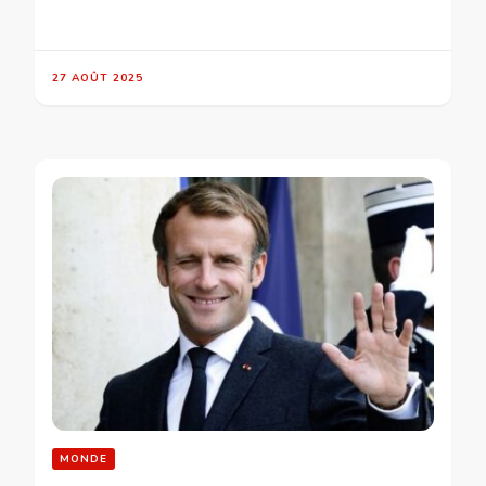
27 AOÛT 2025
MONDE