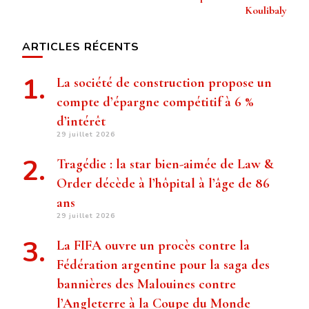
Koulibaly
ARTICLES RÉCENTS
La société de construction propose un
compte d’épargne compétitif à 6 %
d’intérêt
29 juillet 2026
Tragédie : la star bien-aimée de Law &
Order décède à l’hôpital à l’âge de 86
ans
29 juillet 2026
La FIFA ouvre un procès contre la
Fédération argentine pour la saga des
bannières des Malouines contre
l’Angleterre à la Coupe du Monde