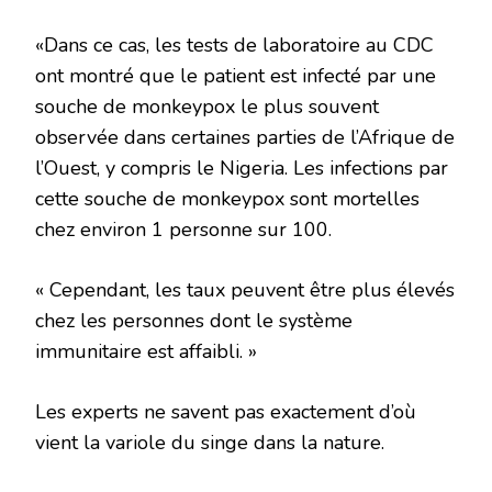
«Dans ce cas, les tests de laboratoire au CDC
ont montré que le patient est infecté par une
souche de monkeypox le plus souvent
observée dans certaines parties de l’Afrique de
l’Ouest, y compris le Nigeria. Les infections par
cette souche de monkeypox sont mortelles
chez environ 1 personne sur 100.
« Cependant, les taux peuvent être plus élevés
chez les personnes dont le système
immunitaire est affaibli. »
Les experts ne savent pas exactement d’où
vient la variole du singe dans la nature.