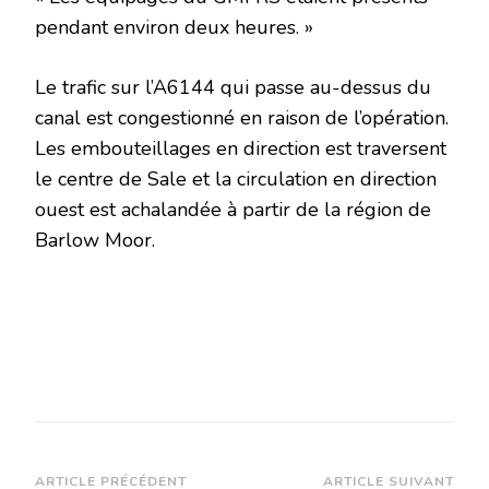
pendant environ deux heures. »
Le trafic sur l’A6144 qui passe au-dessus du
canal est congestionné en raison de l’opération.
Les embouteillages en direction est traversent
le centre de Sale et la circulation en direction
ouest est achalandée à partir de la région de
Barlow Moor.
Navigation
ARTICLE PRÉCÉDENT
ARTICLE SUIVANT