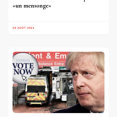
«un mensonge»
20 AOÛT 2021