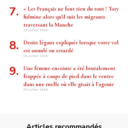
« Les Français ne font rien du tout ! Tory
fulmine alors qu’il suit les migrants
traversant la Manche
29 juillet 2026
Droits légaux expliqués lorsque votre vol
est annulé ou retardé
29 juillet 2026
Une femme enceinte a été brutalement
frappée à coups de pied dans le ventre
dans une ruelle où elle gisait à l’agonie
29 juillet 2026
Articles recommandés