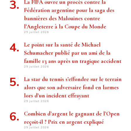
La FIFA ouvre un procès contre la
Fédération argentine pour la saga des
bannières des Malouines contre
l’Angleterre à la Coupe du Monde
29 juillet 2026
Le point sur la santé de Michael
Schumacher publié par un ami de la
famille 13 ans après un tragique accident
29 juillet 2026
La star du tennis s’effondre sur le terrain
alors que son adversaire fond en larmes
lors d’un incident effrayant
29 juillet 2026
Combien d’argent le gagnant de l’Open
reçoit-il ? Prix ​​en argent expliqué
29 juillet 2026