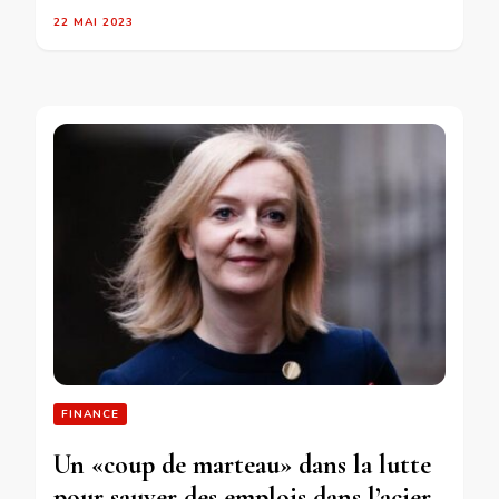
22 MAI 2023
FINANCE
Un «coup de marteau» dans la lutte
pour sauver des emplois dans l’acier