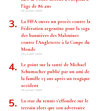
l’âge de 86 ans
29 juillet 2026
La FIFA ouvre un procès contre la
Fédération argentine pour la saga
des bannières des Malouines
contre l’Angleterre à la Coupe du
Monde
29 juillet 2026
Le point sur la santé de Michael
Schumacher publié par un ami de
la famille 13 ans après un tragique
accident
29 juillet 2026
La star du tennis s’effondre sur le
terrain alors que son adversaire