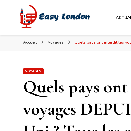
Easy London
ACTUA
Easy London
Accueil
Voyages
Quels pays ont interdit les v
VOYAGES
Quels pays ont 
voyages DEPUI