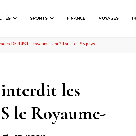
LITÉS
SPORTS
FINANCE
VOYAGES
I
oyages DEPUIS le Royaume-Uni ? Tous les 95 pays
interdit les
S le Royaume-