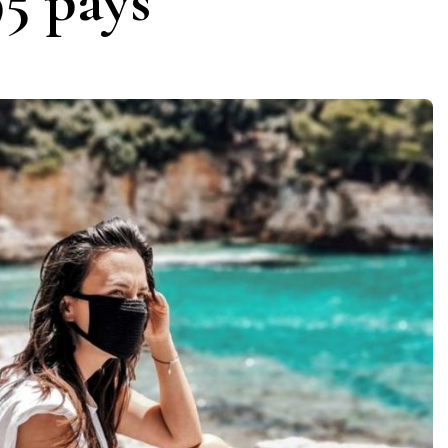
95 pays