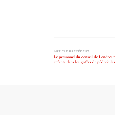
Navigation
ARTICLE PRÉCÉDENT
Le personnel du conseil de Londres 
d’article
enfants dans les griffes de pédophiles