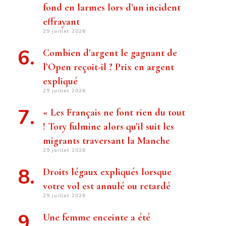
fond en larmes lors d’un incident
effrayant
29 juillet 2026
Combien d’argent le gagnant de
l’Open reçoit-il ? Prix ​​en argent
expliqué
29 juillet 2026
« Les Français ne font rien du tout
! Tory fulmine alors qu’il suit les
migrants traversant la Manche
29 juillet 2026
Droits légaux expliqués lorsque
votre vol est annulé ou retardé
29 juillet 2026
Une femme enceinte a été