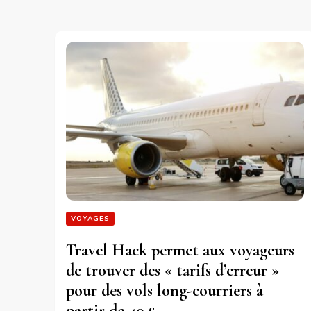
VOYAGES
Travel Hack permet aux voyageurs
de trouver des « tarifs d’erreur »
pour des vols long-courriers à
partir de 40 £