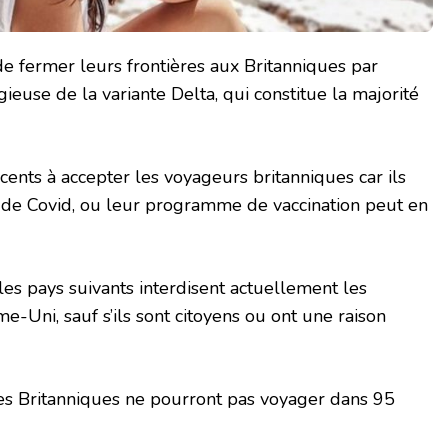
de fermer leurs frontières aux Britanniques par
gieuse de la variante Delta, qui constitue la majorité
cents à accepter les voyageurs britanniques car ils
 de Covid, ou leur programme de vaccination peut en
 les pays suivants interdisent actuellement les
-Uni, sauf s’ils sont citoyens ou ont une raison
des Britanniques ne pourront pas voyager dans 95