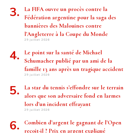
La FIFA ouvre un procès contre la
Fédération argentine pour la saga des
bannières des Malouines contre
l’Angleterre à la Coupe du Monde
29 juillet 2026
Le point sur la santé de Michael
Schumacher publié par un ami de la
famille 13 ans après un tragique accident
29 juillet 2026
La star du tennis s’effondre sur le terrain
alors que son adversaire fond en larmes
lors d’un incident effrayant
29 juillet 2026
Combien d’argent le gagnant de l’Open
reçoit-il ? Prix ​​en argent expliqué