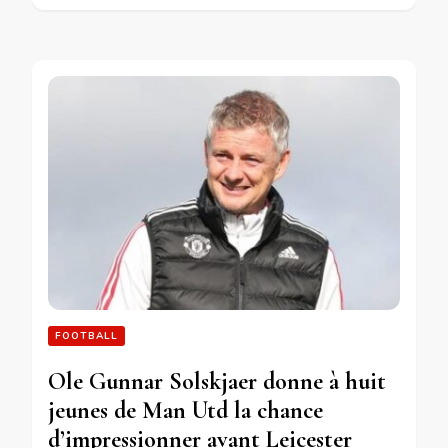
FOOTBALL
Ole Gunnar Solskjaer donne à huit
jeunes de Man Utd la chance
d’impressionner avant Leicester