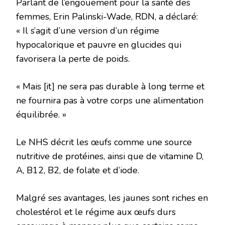
Parlant de l’engouement pour la santé des
femmes, Erin Palinski-Wade, RDN, a déclaré:
« Il s’agit d’une version d’un régime
hypocalorique et pauvre en glucides qui
favorisera la perte de poids.
« Mais [it] ne sera pas durable à long terme et
ne fournira pas à votre corps une alimentation
équilibrée. »
Le NHS décrit les œufs comme une source
nutritive de protéines, ainsi que de vitamine D,
A, B12, B2, de folate et d’iode.
Malgré ses avantages, les jaunes sont riches en
cholestérol et le régime aux œufs durs