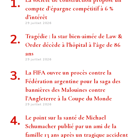
La société de construction propose un
compte d’épargne compétitif à 6 %
d’intérêt
29 juillet 2026
Tragédie : la star bien-aimée de Law &
Order décède à l’hôpital à l’âge de 86
ans
29 juillet 2026
La FIFA ouvre un procès contre la
Fédération argentine pour la saga des
bannières des Malouines contre
l’Angleterre à la Coupe du Monde
29 juillet 2026
Le point sur la santé de Michael
Schumacher publié par un ami de la
famille 13 ans après un tragique accident