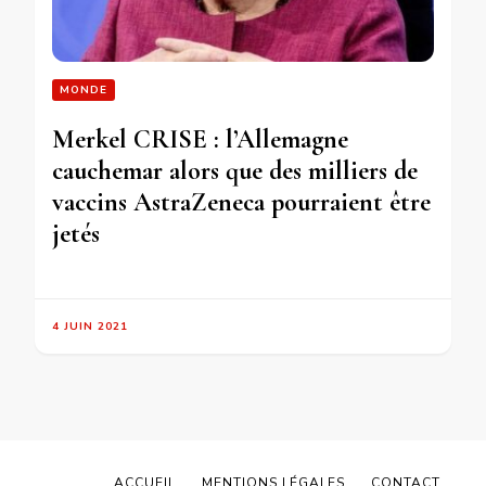
MONDE
Merkel CRISE : l’Allemagne
cauchemar alors que des milliers de
vaccins AstraZeneca pourraient être
jetés
4 JUIN 2021
ACCUEIL
MENTIONS LÉGALES
CONTACT