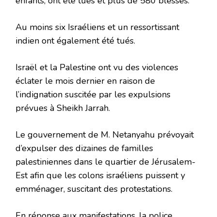
enfants, ont été tués et plus de 580 blessés.
Au moins six Israéliens et un ressortissant
indien ont également été tués.
Israël et la Palestine ont vu des violences
éclater le mois dernier en raison de
l’indignation suscitée par les expulsions
prévues à Sheikh Jarrah.
Le gouvernement de M. Netanyahu prévoyait
d’expulser des dizaines de familles
palestiniennes dans le quartier de Jérusalem-
Est afin que les colons israéliens puissent y
emménager, suscitant des protestations.
En réponse aux manifestations, la police