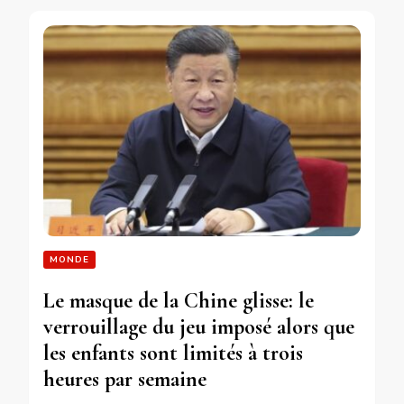
MONDE
Le masque de la Chine glisse: le
verrouillage du jeu imposé alors que
les enfants sont limités à trois
heures par semaine