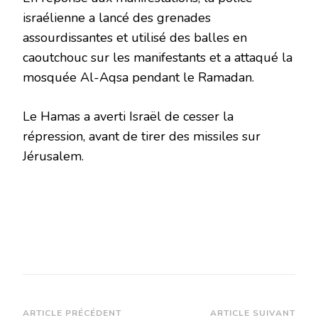
israélienne a lancé des grenades
assourdissantes et utilisé des balles en
caoutchouc sur les manifestants et a attaqué la
mosquée Al-Aqsa pendant le Ramadan.
Le Hamas a averti Israël de cesser la
répression, avant de tirer des missiles sur
Jérusalem.
Navigation
ARTICLE PRÉCÉDENT
ARTICLE SUIVANT