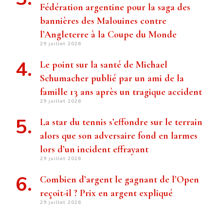
Fédération argentine pour la saga des
bannières des Malouines contre
l’Angleterre à la Coupe du Monde
29 juillet 2026
Le point sur la santé de Michael
Schumacher publié par un ami de la
famille 13 ans après un tragique accident
29 juillet 2026
La star du tennis s’effondre sur le terrain
alors que son adversaire fond en larmes
lors d’un incident effrayant
29 juillet 2026
Combien d’argent le gagnant de l’Open
reçoit-il ? Prix ​​en argent expliqué
29 juillet 2026