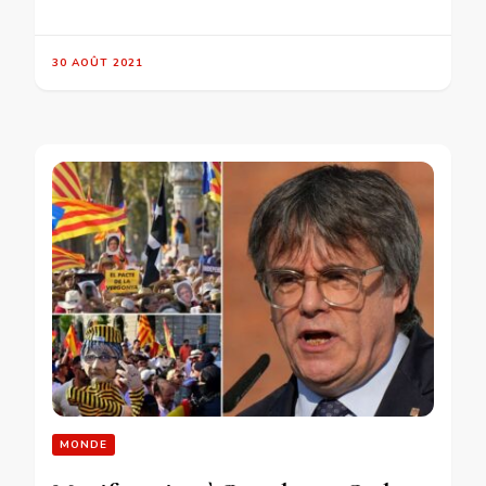
30 AOÛT 2021
MONDE