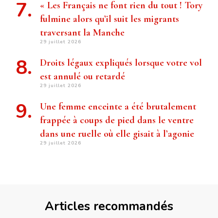
« Les Français ne font rien du tout ! Tory
fulmine alors qu’il suit les migrants
traversant la Manche
29 juillet 2026
Droits légaux expliqués lorsque votre vol
est annulé ou retardé
29 juillet 2026
Une femme enceinte a été brutalement
frappée à coups de pied dans le ventre
dans une ruelle où elle gisait à l’agonie
29 juillet 2026
Articles recommandés