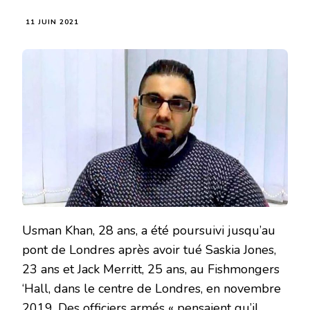
11 JUIN 2021
Usman Khan, 28 ans, a été poursuivi jusqu’au
pont de Londres après avoir tué Saskia Jones,
23 ans et Jack Merritt, 25 ans, au Fishmongers
‘Hall, dans le centre de Londres, en novembre
2019. Des officiers armés « pensaient qu’il