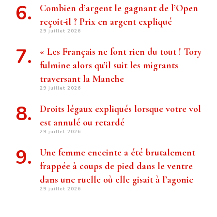
Combien d’argent le gagnant de l’Open
reçoit-il ? Prix ​​en argent expliqué
29 juillet 2026
« Les Français ne font rien du tout ! Tory
fulmine alors qu’il suit les migrants
traversant la Manche
29 juillet 2026
Droits légaux expliqués lorsque votre vol
est annulé ou retardé
29 juillet 2026
Une femme enceinte a été brutalement
frappée à coups de pied dans le ventre
dans une ruelle où elle gisait à l’agonie
29 juillet 2026