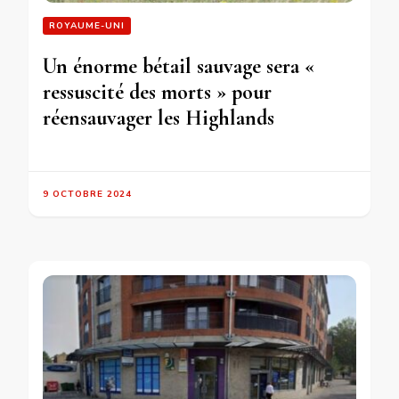
ROYAUME-UNI
Un énorme bétail sauvage sera «
ressuscité des morts » pour
réensauvager les Highlands
9 OCTOBRE 2024