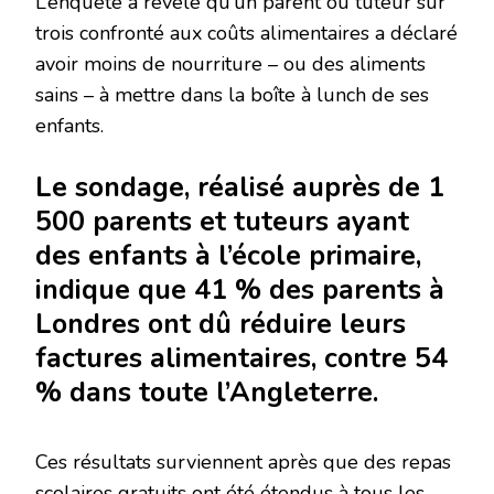
L’enquête a révélé qu’un parent ou tuteur sur
trois confronté aux coûts alimentaires a déclaré
avoir moins de nourriture – ou des aliments
sains – à mettre dans la boîte à lunch de ses
enfants.
Le sondage, réalisé auprès de 1
500 parents et tuteurs ayant
des enfants à l’école primaire,
indique que 41 % des parents à
Londres ont dû réduire leurs
factures alimentaires, contre 54
% dans toute l’Angleterre.
Ces résultats surviennent après que des repas
scolaires gratuits ont été étendus à tous les