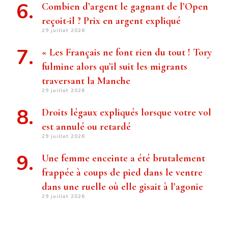
Combien d’argent le gagnant de l’Open
reçoit-il ? Prix ​​en argent expliqué
29 juillet 2026
« Les Français ne font rien du tout ! Tory
fulmine alors qu’il suit les migrants
traversant la Manche
29 juillet 2026
Droits légaux expliqués lorsque votre vol
est annulé ou retardé
29 juillet 2026
Une femme enceinte a été brutalement
frappée à coups de pied dans le ventre
dans une ruelle où elle gisait à l’agonie
29 juillet 2026