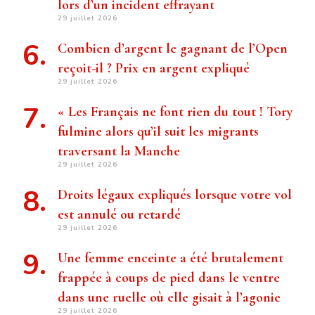
lors d’un incident effrayant
29 juillet 2026
Combien d’argent le gagnant de l’Open
reçoit-il ? Prix ​​en argent expliqué
29 juillet 2026
« Les Français ne font rien du tout ! Tory
fulmine alors qu’il suit les migrants
traversant la Manche
29 juillet 2026
Droits légaux expliqués lorsque votre vol
est annulé ou retardé
29 juillet 2026
Une femme enceinte a été brutalement
frappée à coups de pied dans le ventre
dans une ruelle où elle gisait à l’agonie
29 juillet 2026