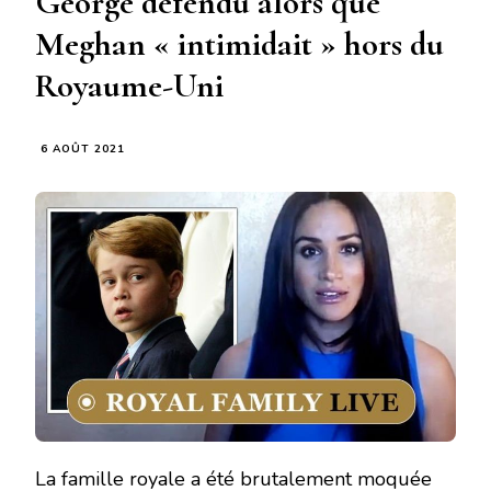
George défendu alors que
Meghan « intimidait » hors du
Royaume-Uni
6 AOÛT 2021
La famille royale a été brutalement moquée