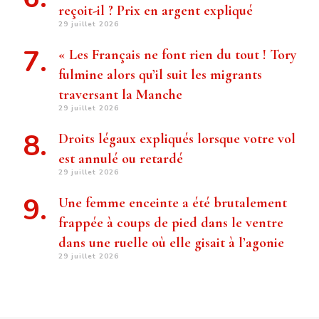
reçoit-il ? Prix ​​en argent expliqué
29 juillet 2026
« Les Français ne font rien du tout ! Tory
fulmine alors qu’il suit les migrants
traversant la Manche
29 juillet 2026
Droits légaux expliqués lorsque votre vol
est annulé ou retardé
29 juillet 2026
Une femme enceinte a été brutalement
frappée à coups de pied dans le ventre
dans une ruelle où elle gisait à l’agonie
29 juillet 2026