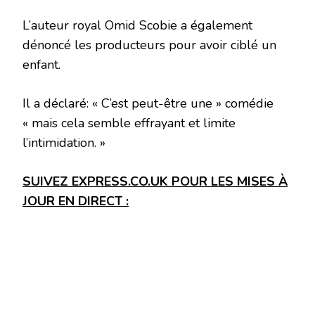
L’auteur royal Omid Scobie a également
dénoncé les producteurs pour avoir ciblé un
enfant.
Il a déclaré: « C’est peut-être une » comédie
« mais cela semble effrayant et limite
l’intimidation. »
SUIVEZ EXPRESS.CO.UK POUR LES MISES À
JOUR EN DIRECT :