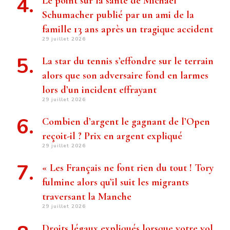
Le point sur la santé de Michael
Schumacher publié par un ami de la
famille 13 ans après un tragique accident
29 juillet 2026
La star du tennis s’effondre sur le terrain
alors que son adversaire fond en larmes
lors d’un incident effrayant
29 juillet 2026
Combien d’argent le gagnant de l’Open
reçoit-il ? Prix ​​en argent expliqué
29 juillet 2026
« Les Français ne font rien du tout ! Tory
fulmine alors qu’il suit les migrants
traversant la Manche
29 juillet 2026
Droits légaux expliqués lorsque votre vol