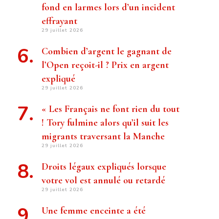
fond en larmes lors d’un incident
effrayant
29 juillet 2026
Combien d’argent le gagnant de
l’Open reçoit-il ? Prix ​​en argent
expliqué
29 juillet 2026
« Les Français ne font rien du tout
! Tory fulmine alors qu’il suit les
migrants traversant la Manche
29 juillet 2026
Droits légaux expliqués lorsque
votre vol est annulé ou retardé
29 juillet 2026
Une femme enceinte a été