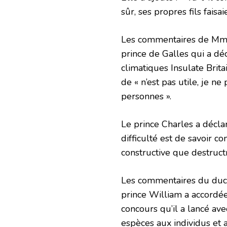
sûr, ses propres fils faisa
Les commentaires de Mme 
prince de Galles qui a dé
climatiques Insulate Britai
de « n’est pas utile, je n
personnes ».
Le prince Charles a déclar
difficulté est de savoir c
constructive que destructr
Les commentaires du duc 
prince William a accordée
concours qu’il a lancé av
espèces aux individus et 