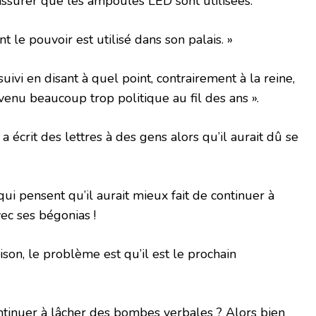
ssurer que les ampoules LED sont utilisées.
nt le pouvoir est utilisé dans son palais. »
uivi en disant à quel point, contrairement à la reine,
venu beaucoup trop politique au fil des ans ».
 écrit des lettres à des gens alors qu’il aurait dû se
 qui pensent qu’il aurait mieux fait de continuer à
ec ses bégonias !
aison, le problème est qu’il est le prochain
continuer à lâcher des bombes verbales ? Alors bien