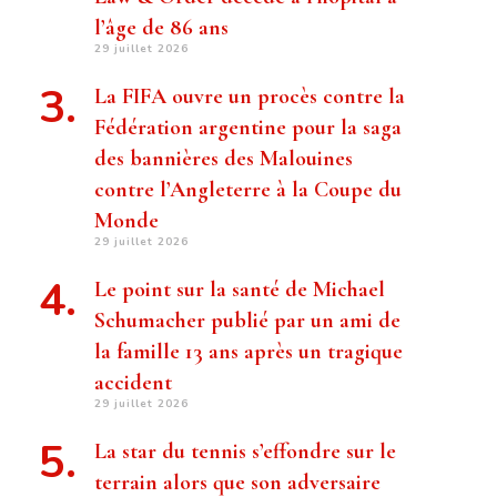
l’âge de 86 ans
29 juillet 2026
La FIFA ouvre un procès contre la
Fédération argentine pour la saga
des bannières des Malouines
contre l’Angleterre à la Coupe du
Monde
29 juillet 2026
Le point sur la santé de Michael
Schumacher publié par un ami de
la famille 13 ans après un tragique
accident
29 juillet 2026
La star du tennis s’effondre sur le
terrain alors que son adversaire