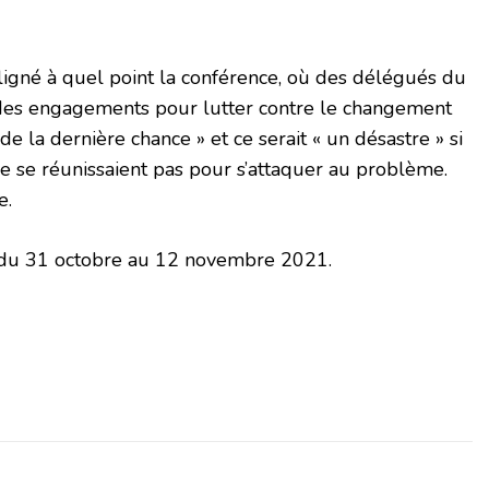
ligné à quel point la conférence, où des délégués du
des engagements pour lutter contre le changement
de la dernière chance » et ce serait « un désastre » si
e se réunissaient pas pour s’attaquer au problème.
e.
du 31 octobre au 12 novembre 2021.