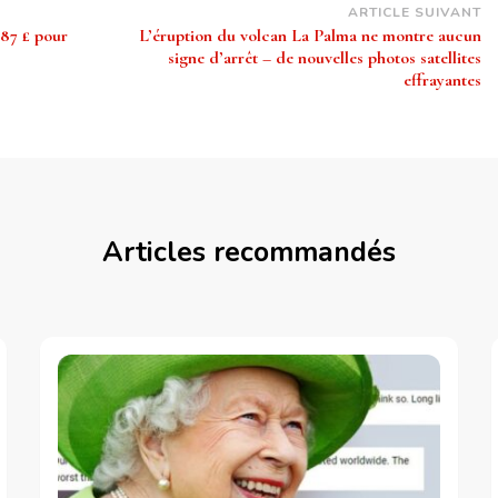
ARTICLE SUIVANT
 87 £ pour
L’éruption du volcan La Palma ne montre aucun
signe d’arrêt – de nouvelles photos satellites
effrayantes
Articles recommandés