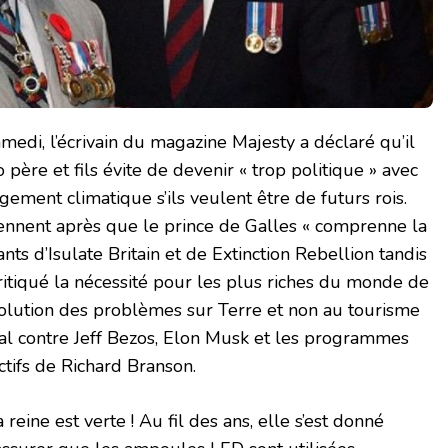
edi, l’écrivain du magazine Majesty a déclaré qu’il
père et fils évite de devenir « trop ​​politique » avec
gement climatique s’ils veulent être de futurs rois.
ennent après que le prince de Galles « comprenne la
ants d’Isulate Britain et de Extinction Rebellion tandis
ritiqué la nécessité pour les plus riches du monde de
ésolution des problèmes sur Terre et non au tourisme
al contre Jeff Bezos, Elon Musk et les programmes
ctifs de Richard Branson.
reine est verte ! Au fil des ans, elle s’est donné