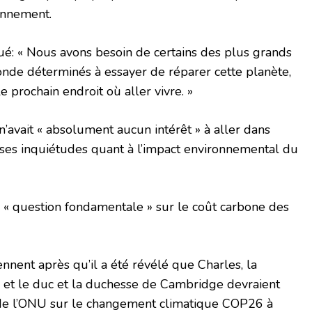
onnement.
tiqué: « Nous avons besoin de certains des plus grands
nde déterminés à essayer de réparer cette planète,
e prochain endroit où aller vivre. »
l n’avait « absolument aucun intérêt » à aller dans
 ses inquiétudes quant à l’impact environnemental du
ne « question fondamentale » sur le coût carbone des
nnent après qu’il a été révélé que Charles, la
 et le duc et la duchesse de Cambridge devraient
 de l’ONU sur le changement climatique COP26 à