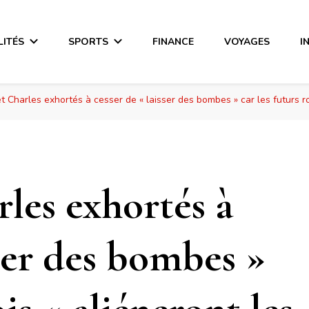
LITÉS
SPORTS
FINANCE
VOYAGES
I
t Charles exhortés à cesser de « laisser des bombes » car les futurs ro
les exhortés à
sser des bombes »