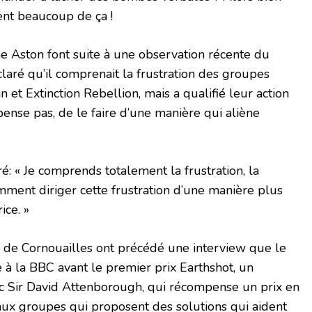
ient beaucoup de ça !
Aston font suite à une observation récente du
claré qu’il comprenait la frustration des groupes
n et Extinction Rebellion, mais a qualifié leur action
e pense pas, de le faire d’une manière qui aliène
é: « Je comprends totalement la frustration, la
omment diriger cette frustration d’une manière plus
ice. »
de Cornouailles ont précédé une interview que le
 à la BBC avant le premier prix Earthshot, un
ec Sir David Attenborough, qui récompense un prix en
aux groupes qui proposent des solutions qui aident