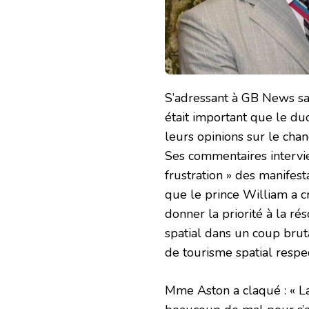
S’adressant à GB News sam
était important que le duo 
leurs opinions sur le chan
Ses commentaires intervi
frustration » des manifest
que le prince William a c
donner la priorité à la r
spatial dans un coup brut
de tourisme spatial respe
Mme Aston a claqué : « La 