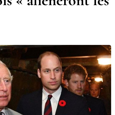
ois « aliéneront les