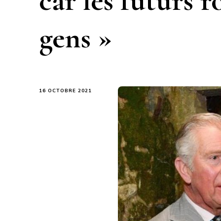
car les futurs r
gens »
16 OCTOBRE 2021