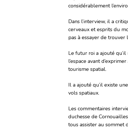
considérablement l’envir
Dans l’interview, il a cri
cerveaux et esprits du mo
pas à essayer de trouver l
Le futur roi a ajouté qu’i
l’espace avant d’exprimer
tourisme spatial.
Il a ajouté qu’il existe u
vols spatiaux.
Les commentaires intervie
duchesse de Cornouailles
tous assister au sommet