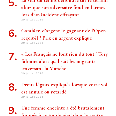
La star du tennis s’effondre sur le terrain
alors que son adversaire fond en larmes
lors d’un incident effrayant
29 juillet 2026
Combien d’argent le gagnant de l’Open
reçoit-il ? Prix ​​en argent expliqué
29 juillet 2026
« Les Français ne font rien du tout ! Tory
fulmine alors qu’il suit les migrants
traversant la Manche
29 juillet 2026
Droits légaux expliqués lorsque votre vol
est annulé ou retardé
29 juillet 2026
Une femme enceinte a été brutalement
frappée à coups de pied dans le ventre