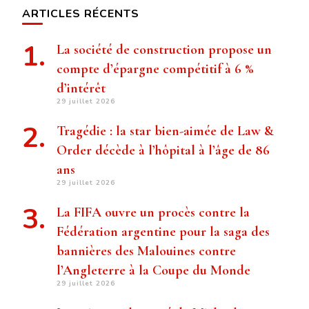
ARTICLES RÉCENTS
La société de construction propose un
compte d’épargne compétitif à 6 %
d’intérêt
29 juillet 2026
Tragédie : la star bien-aimée de Law &
Order décède à l’hôpital à l’âge de 86
ans
29 juillet 2026
La FIFA ouvre un procès contre la
Fédération argentine pour la saga des
bannières des Malouines contre
l’Angleterre à la Coupe du Monde
29 juillet 2026