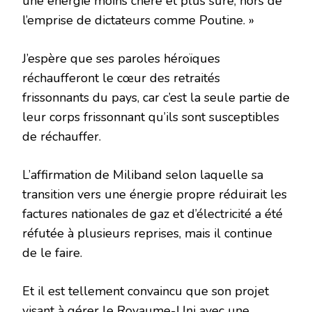
une énergie moins chère et plus sûre, hors de
l’emprise de dictateurs comme Poutine. »
J’espère que ses paroles héroïques
réchaufferont le cœur des retraités
frissonnants du pays, car c’est la seule partie de
leur corps frissonnant qu’ils sont susceptibles
de réchauffer.
L’affirmation de Miliband selon laquelle sa
transition vers une énergie propre réduirait les
factures nationales de gaz et d’électricité a été
réfutée à plusieurs reprises, mais il continue
de le faire.
Et il est tellement convaincu que son projet
visant à gérer le Royaume-Uni avec une