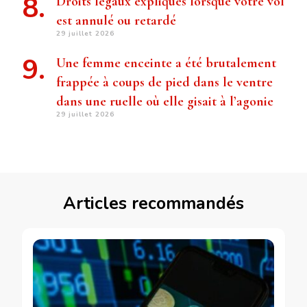
Droits légaux expliqués lorsque votre vol
est annulé ou retardé
29 juillet 2026
Une femme enceinte a été brutalement
frappée à coups de pied dans le ventre
dans une ruelle où elle gisait à l’agonie
29 juillet 2026
Articles recommandés