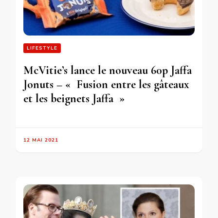
LIFESTYLE
McVitie’s lance le nouveau 60p Jaffa
Jonuts – « Fusion entre les gâteaux
et les beignets Jaffa »
12 MAI 2021