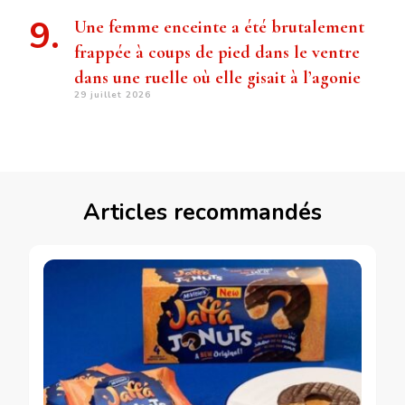
Une femme enceinte a été brutalement
frappée à coups de pied dans le ventre
dans une ruelle où elle gisait à l’agonie
29 juillet 2026
Articles recommandés