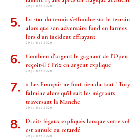
famille 13 ans après un tragique accident
29 juillet 2026
La star du tennis s’effondre sur le terrain
alors que son adversaire fond en larmes
lors d’un incident effrayant
29 juillet 2026
Combien d’argent le gagnant de l’Open
reçoit-il ? Prix ​​en argent expliqué
29 juillet 2026
« Les Français ne font rien du tout ! Tory
fulmine alors qu’il suit les migrants
traversant la Manche
29 juillet 2026
Droits légaux expliqués lorsque votre vol
est annulé ou retardé
29 juillet 2026