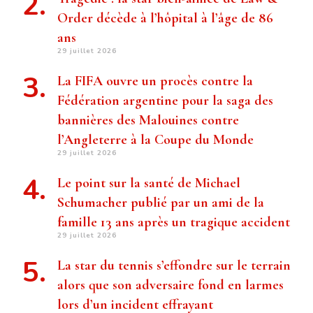
Order décède à l’hôpital à l’âge de 86
ans
29 juillet 2026
La FIFA ouvre un procès contre la
Fédération argentine pour la saga des
bannières des Malouines contre
l’Angleterre à la Coupe du Monde
29 juillet 2026
Le point sur la santé de Michael
Schumacher publié par un ami de la
famille 13 ans après un tragique accident
29 juillet 2026
La star du tennis s’effondre sur le terrain
alors que son adversaire fond en larmes
lors d’un incident effrayant