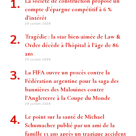
La société de construction propose un
compte d’épargne compétitif à 6 %
d’intérêt
29 juillet 2026
Tragédie : la star bien-aimée de Law &
Order décède à l’hôpital à l’âge de 86
ans
29 juillet 2026
La FIFA ouvre un procès contre la
Fédération argentine pour la saga des
bannières des Malouines contre
l’Angleterre à la Coupe du Monde
29 juillet 2026
Le point sur la santé de Michael
Schumacher publié par un ami de la
famille 13 ans après un tragique accident