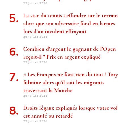
29 juillet 2026
La star du tennis s’effondre sur le terrain
alors que son adversaire fond en larmes
lors d’un incident effrayant
29 juillet 2026
Combien d’argent le gagnant de l’Open
reçoit-il ? Prix ​​en argent expliqué
29 juillet 2026
« Les Français ne font rien du tout ! Tory
fulmine alors qu’il suit les migrants
traversant la Manche
29 juillet 2026
Droits légaux expliqués lorsque votre vol
est annulé ou retardé
29 juillet 2026