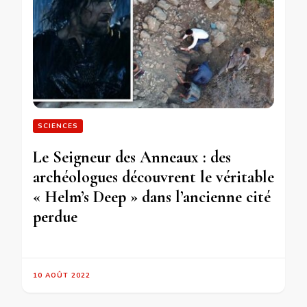
SCIENCES
Le Seigneur des Anneaux : des
archéologues découvrent le véritable
« Helm’s Deep » dans l’ancienne cité
perdue
10 AOÛT 2022