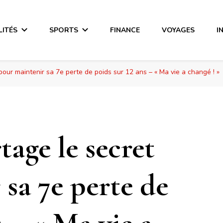
LITÉS
SPORTS
FINANCE
VOYAGES
I
ur maintenir sa 7e perte de poids sur 12 ans – « Ma vie a changé ! »
age le secret
sa 7e perte de