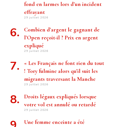
fond en larmes lors d’un incident
effrayant
29 juillet 2026
Combien d’argent le gagnant de
l’Open reçoit-il ? Prix ​​en argent
expliqué
29 juillet 2026
« Les Français ne font rien du tout
! Tory fulmine alors qu’il suit les
migrants traversant la Manche
29 juillet 2026
Droits légaux expliqués lorsque
votre vol est annulé ou retardé
29 juillet 2026
Une femme enceinte a été