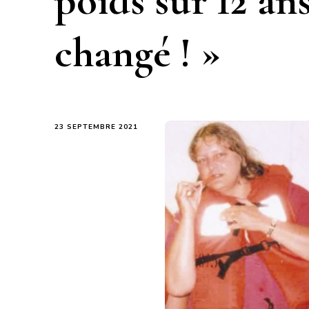
poids sur 12 an
changé ! »
23 SEPTEMBRE 2021