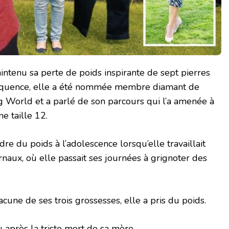
aintenu sa perte de poids inspirante de sept pierres
équence, elle a été nommée membre diamant de
 World et a parlé de son parcours qui l’a amenée à
ne taille 12.
e du poids à l’adolescence lorsqu’elle travaillait
aux, où elle passait ses journées à grignoter des
hacune de ses trois grossesses, elle a pris du poids.
 après la triste mort de sa mère.