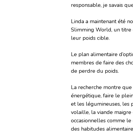
responsable, je savais qu
Linda a maintenant été 
Slimming World, un titre 
leur poids cible.
Le plan alimentaire d’op
membres de faire des choix
de perdre du poids.
La recherche montre que s
énergétique, faire le plei
et les légumineuses, les p
volaille, la viande maigre
occasionnelles comme le 
des habitudes alimentaire