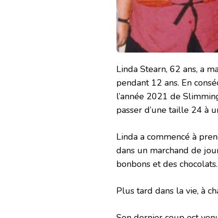
Linda Stearn, 62 ans, a m
pendant 12 ans. En cons
l’année 2021 de Slimming
passer d’une taille 24 à u
Linda a commencé à prendr
dans un marchand de journ
bonbons et des chocolats.
Plus tard dans la vie, à c
Son dernier coup est venu