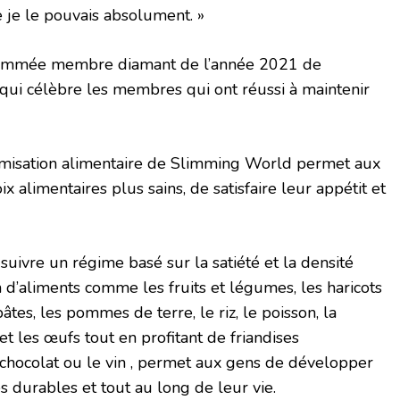
e je le pouvais absolument. »
nommée membre diamant de l’année 2021 de
qui célèbre les membres qui ont réussi à maintenir
timisation alimentaire de Slimming World permet aux
 alimentaires plus sains, de satisfaire leur appétit et
uivre un régime basé sur la satiété et la densité
n d’aliments comme les fruits et légumes, les haricots
âtes, les pommes de terre, le riz, le poisson, la
 et les œufs tout en profitant de friandises
chocolat ou le vin , permet aux gens de développer
s durables et tout au long de leur vie.