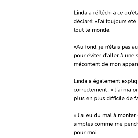
Linda a réfléchi à ce qu’ét
déclaré: «J’ai toujours ét
tout le monde.
«Au fond, je n’étais pas 
pour éviter d’aller à une
mécontent de mon appar
Linda a également expliqu
correctement : « J’ai ma 
plus en plus difficile de 
« J’ai eu du mal à monter
simples comme me pencher
pour moi.