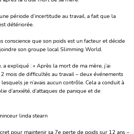
ne période d’incertitude au travail, a fait que la
st détériorée.
s conscience que son poids est un facteur et décide
ejoindre son groupe local Slimming World.
, a expliqué : « Après la mort de ma mère, j’ai
2 mois de difficultés au travail – deux événements
lesquels je n’avais aucun contrôle. Cela a conduit à
lie d’anxiété, d’attaques de panique et de
ret pour maintenir sa 7e perte de poids sur 12 ans –