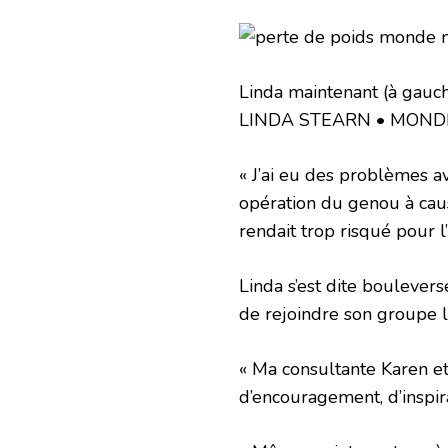
Linda maintenant (à gauch
LINDA STEARN • MOND
« J’ai eu des problèmes 
opération du genou à cau
rendait trop risqué pour l
Linda s’est dite boulevers
de rejoindre son groupe l
« Ma consultante Karen e
d’encouragement, d’inspira