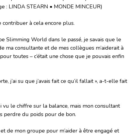
age : LINDA STEARN • MONDE MINCEUR)
 contribuer à cela encore plus.
pe Slimming World dans le passé, je savais que le
 de ma consultante et de mes collègues m’aiderait à
pour toutes – c’était une chose que je pouvais enfin
te, j’ai su que j’avais fait ce qu’il fallait », a-t-elle fait
ai vu le chiffre sur la balance, mais mon consultant
is perdre du poids pour de bon.
le et de mon groupe pour m’aider à être engagé et