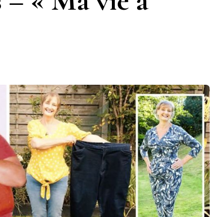
s – « Ma vie a