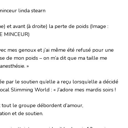
e) et avant (à droite) la perte de poids
(Image :
E MINCEUR)
avec mes genoux et j’ai même été refusé pour une
se de mon poids – on m’a dit que ma taille me
’anesthésie. »
ée par le soutien qu’elle a reçu lorsqu’elle a décidé
ocal Slimming World : « J’adore mes mardis soirs !
t tout le groupe débordent d’amour,
tion et de soutien.