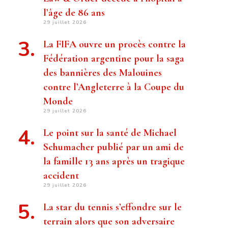
l’âge de 86 ans
29 juillet 2026
La FIFA ouvre un procès contre la
Fédération argentine pour la saga
des bannières des Malouines
contre l’Angleterre à la Coupe du
Monde
29 juillet 2026
Le point sur la santé de Michael
Schumacher publié par un ami de
la famille 13 ans après un tragique
accident
29 juillet 2026
La star du tennis s’effondre sur le
terrain alors que son adversaire