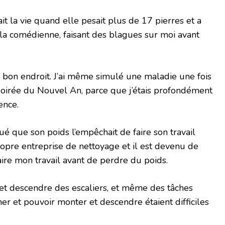
ait la vie quand elle pesait plus de 17 pierres et a
é la comédienne, faisant des blagues sur moi avant
au bon endroit. J’ai même simulé une maladie une fois
 soirée du Nouvel An, parce que j’étais profondément
ence.
é que son poids l’empêchait de faire son travail
propre entreprise de nettoyage et il est devenu de
faire mon travail avant de perdre du poids.
 et descendre des escaliers, et même des tâches
 et pouvoir monter et descendre étaient difficiles