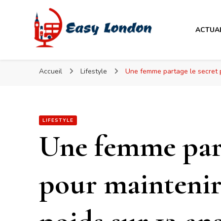
Easy London
ACTUA
Easy London
Accueil
Lifestyle
Une femme partage le secret po
LIFESTYLE
Une femme part
pour maintenir 