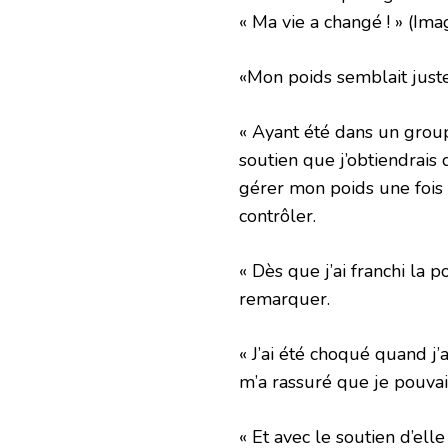
« Ma vie a changé ! »
(Im
«Mon poids semblait juste
« Ayant été dans un grou
soutien que j’obtiendrais
gérer mon poids une fois 
contrôler.
« Dès que j’ai franchi la por
remarquer.
« J’ai été choqué quand j’
m’a rassuré que je pouva
« Et avec le soutien d’el