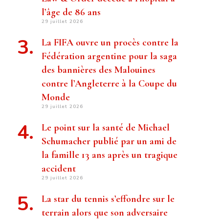
l’âge de 86 ans
29 juillet 2026
La FIFA ouvre un procès contre la
Fédération argentine pour la saga
des bannières des Malouines
contre l’Angleterre à la Coupe du
Monde
29 juillet 2026
Le point sur la santé de Michael
Schumacher publié par un ami de
la famille 13 ans après un tragique
accident
29 juillet 2026
La star du tennis s’effondre sur le
terrain alors que son adversaire