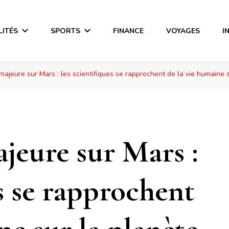
LITÉS
SPORTS
FINANCE
VOYAGES
I
ajeure sur Mars : les scientifiques se rapprochent de la vie humaine 
jeure sur Mars :
es se rapprochent