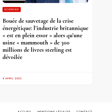
SCIENCES
Bouée de sauvetage de la crise
énergétique: l’industrie britannique
« est en plein essor » alors qu’une
usine « mammouth » de 300
millions de livres sterling est
dévoilée
4 AVRIL 2022
ACCUEIL
MENTIONS LÉGALES
CONTACT