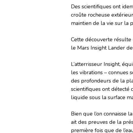
Des scientifiques ont iden
croûte rocheuse extérieur
maintien de la vie sur la 
Cette découverte résulte
le Mars Insight Lander de
L’atterrisseur Insight, éq
les vibrations – connues
des profondeurs de la plan
scientifiques ont détecté
liquide sous la surface ma
Bien que l’on connaisse l
ait des preuves de la pré
première fois que de l’ea