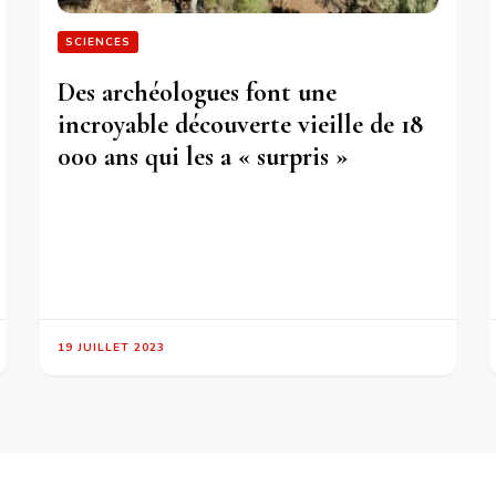
SCIENCES
Des archéologues font une
incroyable découverte vieille de 18
000 ans qui les a « surpris »
19 JUILLET 2023