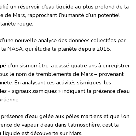
tifié un réservoir d’eau liquide au plus profond de la
e de Mars, rapprochant l’humanité d’un potentiel
planète rouge.
 d’une nouvelle analyse des données collectées par
 la NASA, qui étudie la planète depuis 2018.
uipé d’un sismomètre, a passé quatre ans à enregistrer
 sous le nom de tremblements de Mars – provenant
ète. En analysant ces activités sismiques, les
 des « signaux sismiques » indiquant la présence d’eau
rtienne.
a présence d’eau gelée aux pôles martiens et que l’on
sence de vapeur d’eau dans l’atmosphère, c’est la
u liquide est découverte sur Mars.