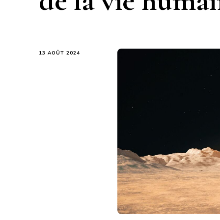
de la vie humai
13 AOÛT 2024