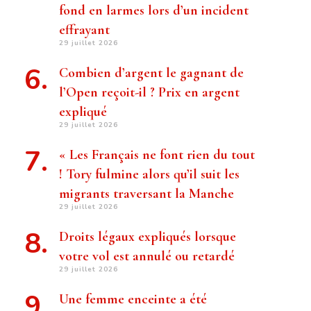
fond en larmes lors d’un incident
effrayant
29 juillet 2026
Combien d’argent le gagnant de
l’Open reçoit-il ? Prix ​​en argent
expliqué
29 juillet 2026
« Les Français ne font rien du tout
! Tory fulmine alors qu’il suit les
migrants traversant la Manche
29 juillet 2026
Droits légaux expliqués lorsque
votre vol est annulé ou retardé
29 juillet 2026
Une femme enceinte a été