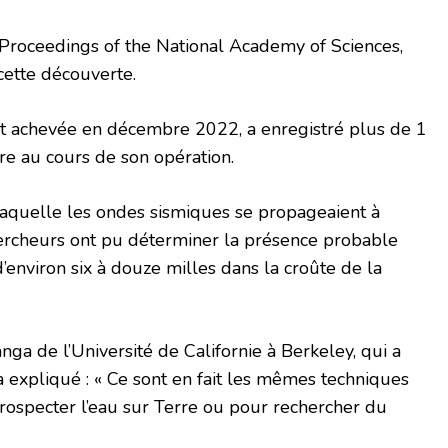
 Proceedings of the National Academy of Sciences,
cette découverte.
’est achevée en décembre 2022, a enregistré plus de 1
e au cours de son opération.
laquelle les ondes sismiques se propageaient à
chercheurs ont pu déterminer la présence probable
’environ six à douze milles dans la croûte de la
ga de l’Université de Californie à Berkeley, qui a
a expliqué : « Ce sont en fait les mêmes techniques
rospecter l’eau sur Terre ou pour rechercher du