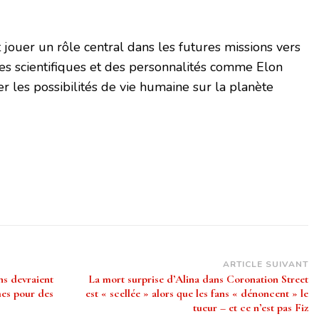
 jouer un rôle central dans les futures missions vers
es scientifiques et des personnalités comme Elon
r les possibilités de vie humaine sur la planète
ARTICLE SUIVANT
ns devraient
La mort surprise d’Alina dans Coronation Street
es pour des
est « scellée » alors que les fans « dénoncent » le
tueur – et ce n’est pas Fiz