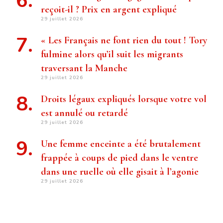
reçoit-il ? Prix ​​en argent expliqué
29 juillet 2026
« Les Français ne font rien du tout ! Tory
fulmine alors qu’il suit les migrants
traversant la Manche
29 juillet 2026
Droits légaux expliqués lorsque votre vol
est annulé ou retardé
29 juillet 2026
Une femme enceinte a été brutalement
frappée à coups de pied dans le ventre
dans une ruelle où elle gisait à l’agonie
29 juillet 2026