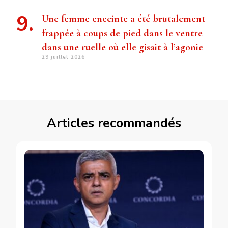
Une femme enceinte a été brutalement
frappée à coups de pied dans le ventre
dans une ruelle où elle gisait à l’agonie
29 juillet 2026
Articles recommandés