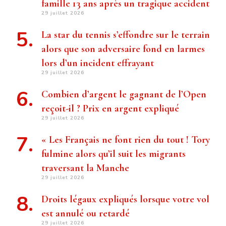
famille 13 ans après un tragique accident
29 juillet 2026
La star du tennis s’effondre sur le terrain
alors que son adversaire fond en larmes
lors d’un incident effrayant
29 juillet 2026
Combien d’argent le gagnant de l’Open
reçoit-il ? Prix ​​en argent expliqué
29 juillet 2026
« Les Français ne font rien du tout ! Tory
fulmine alors qu’il suit les migrants
traversant la Manche
29 juillet 2026
Droits légaux expliqués lorsque votre vol
est annulé ou retardé
29 juillet 2026